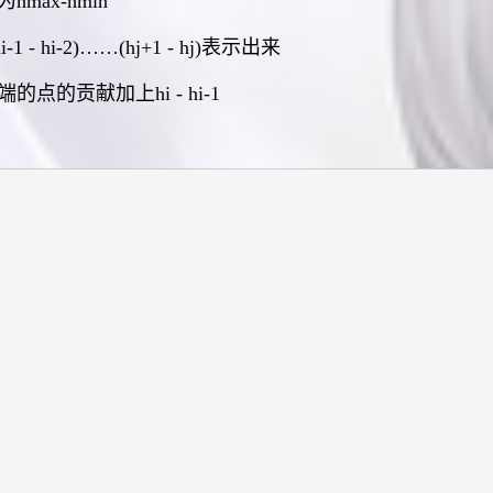
ax-hmin
 - hi-2)……(hj+1 - hj)表示出来
的贡献加上hi - hi-1