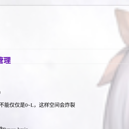
管理
种
不能仅仅是0~L，这样空间会炸裂