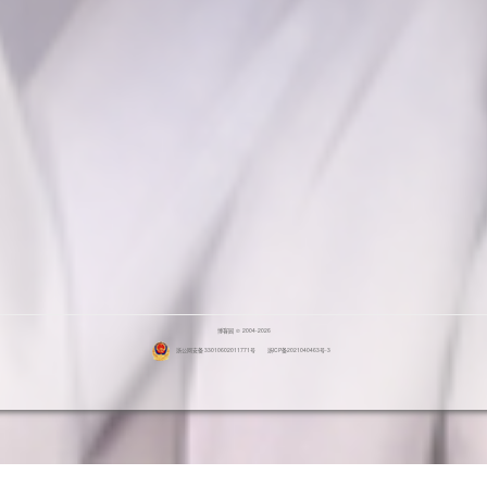
博客园
© 2004-2026
浙公网安备 33010602011771号
浙ICP备2021040463号-3