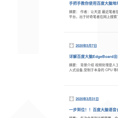
手把手教你使用百度大脑地址
摘要： 作者：让天涯 最近笔
平台，出于好奇笔者在网上搜索
2020年5月7日
详解百度大脑EdgeBoar
摘要： 背景介绍 视频处理是人
入式设备,受制于本身的 CPU 等
2020年3月31日
一步到位！！百度大脑语音
摘要： 每次会员到访都需要。