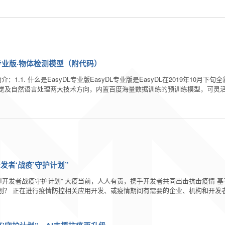
L专业版·物体检测模型（附代码）
简介：1.1. 什么是EasyDL专业版EasyDL专业版是EasyDL在2019年1
觉及自然语言处理两大技术方向，内置百度海量数据训练的预训练模型，可灵
发者‘战疫’守护计划”
AI开发者战疫守护计划” 大疫当前，人人有责，携手开发者共同出击抗击疫情 
计划？ 正在进行疫情防控相关应用开发、或疫情期间有需要的企业、机构和开发