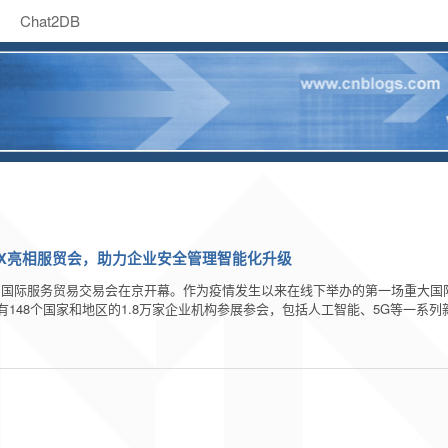
Chat2DB
OX亮相服贸会，助力企业安全管理智能化升级
0年中国国际服务贸易交易会在京开幕。作为疫情发生以来在线下举办的第一场重大
148个国家和地区的1.8万家企业机构参展参会，包括人工智能、5G等一系