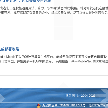
疫’守护计划”，AI支援抗疫再升级
开发者们正在积极运用算法、算力、软件等“武器”助力抗疫。针对开发者们在疫情防
关应用开发、或疫情期间有需要的企业、机构和开发者，都可以通过该计划获得免
型生成部署攻略
于Paddle Mobile研发的端计算模型生成平台，能够帮助深度学习开发者将
成端计算模型，并集成到手机APP的流程。 采用模型：基于MobileNet 的SSD模
博客园
© 2004-2026
浙公网安备 33010602011771号
浙ICP备20210