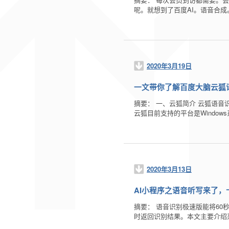
呢。就想到了百度AI。语音合
2020年3月19日
一文带你了解百度大脑云狐
摘要： 一、云狐简介 云狐语音
云狐目前支持的平台是Windows
2020年3月13日
AI小程序之语音听写来了
摘要： 语音识别极速版能将6
时返回识别结果。本文主要介绍