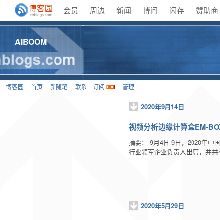
会员
周边
新闻
博问
闪存
赞助商
AIBOOM
博客园
首页
新随笔
联系
订阅
管理
2020年9月14日
视频分析边缘计算盒EM-B
摘要： 9月4日-9日，202
行业领军企业负责人出席，并共有
2020年5月29日