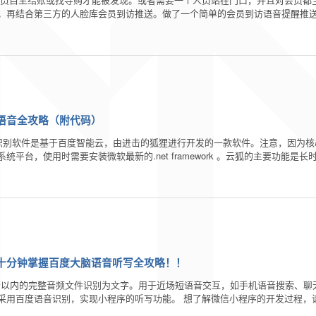
成。再结合第三方的人脸库会员到访推送。做了一个简单的会员到访语音提醒推送
语音全攻略（附代码）
识别软件是基于百度智能云，由进击的狐狸进行开发的一款软件。注意，因为核心类
系统平台，使用时需要安装微软最新的.net framework 。云狐的主要功能
，十分钟掌握百度大脑语音听写全攻略！！
0秒以内的完整音频文件识别为文字。用于近场短语音交互，如手机语音搜索、聊
采用百度语音识别，实现小程序的听写功能。 想了解微信小程序的开发过程，请