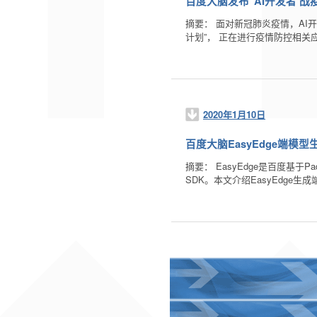
百度大脑发布“AI开发者‘战
摘要： 面对新冠肺炎疫情，AI
计划”， 正在进行疫情防控相
2020年1月10日
百度大脑EasyEdge端模
摘要： EasyEdge是百度基
SDK。本文介绍EasyEdge生