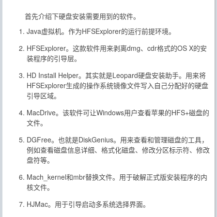
首先介绍下硬盘安装需要用到的软件。
Java虚拟机。作为HFSExplorer的运行前提环境。
HFSExplorer。这款软件用来剥离dmg、cdr格式的OS X的安
装程序的引导层。
HD Install Helper。其实就是Leopard硬盘安装助手。用来将
HFSExplorer生成的操作系统镜像文件写入自己分配好的硬盘
引导区域。
MacDrive。该软件可让Windows用户查看苹果的HFS+磁盘的
文件。
DGFree。也就是DiskGenius。用来查看和管理磁盘的工具，
例如查看磁盘信息详细、格式化磁盘、修改分区标示符、修改
盘符等。
Mach_kernel和mbr替换文件。用于破解正式版安装程序的内
核文件。
HJMac。用于引导启动多系统选择界面。