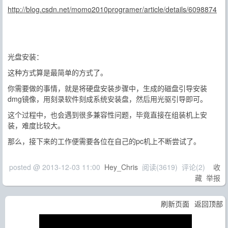
http://blog.csdn.net/momo2010programer/article/details/6098874
光盘安装：
这种方式算是最简单的方式了。
你需要做的事情，就是将硬盘安装步骤中，生成的磁盘引导安装
dmg镜像，用刻录软件刻成系统安装盘，然后用光驱引导即可。
这个过程中，也会遇到很多兼容性问题，毕竟直接在组装机上安
装，难度比较大。
那么，接下来的工作便需要各位在自己的pc机上不断尝试了。
posted @
2013-12-03 11:00
Hey_Chris
阅读(
3619
) 评论(
2
)
收
藏
举报
刷新页面
返回顶部