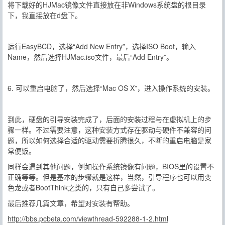
将下载好的HJMac镜像文件直接放在非Windows系统盘的根目录
下，我直接放在d盘下。
运行EasyBCD，选择“Add New Entry”，选择ISO Boot，输入
Name，然后选择HJMac.iso文件，最后“Add Entry”。
6. 可以重启电脑了，然后选择“Mac OS X”，进入操作系统的安装。
到此，硬盘的引导安装完成了，后面的安装过程与在虚拟机上的步
骤一样。不过需要注意，这种安装方式存在驱动与硬件不兼容的问
题，所以如何选择合适的驱动需要折腾很久，不断的重启电脑是家
常便饭。
同样会遇到其他问题，例如操作系统镜像有问题，BIOS里的设置不
正确等等。但是基本的步骤就是这样，当然，引导程序也可以用变
色龙或者BootThink之类的，只有自己多尝试了。
最后推荐几篇文章，希望对安装有帮助。
http://bbs.pcbeta.com/viewthread-592288-1-2.html