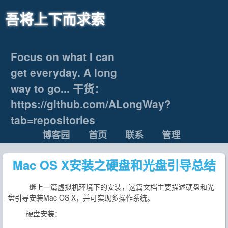
吾将上下而求索
Focus on what I can
get everyday. A long
way to go... 干货：
https://github.com/ALongWay?
tab=repositories
博客园
首页
联系
管理
Mac OS X安装之硬盘和光盘引导总结
继上一篇虚拟机环境下的安装，这篇文档主要描述硬盘和光
盘引导安装Mac OS X，并可实现多操作系统。
硬盘安装：