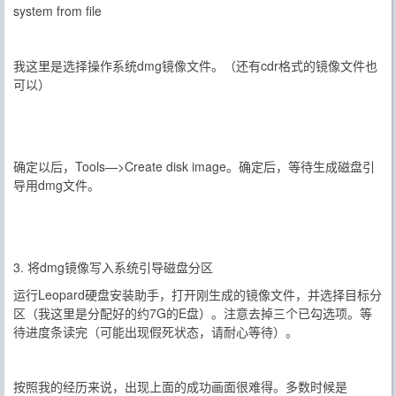
system from file
我这里是选择操作系统dmg镜像文件。（还有cdr格式的镜像文件也
可以）
确定以后，Tools—>Create disk image。确定后，等待生成磁盘引
导用dmg文件。
3. 将dmg镜像写入系统引导磁盘分区
运行Leopard硬盘安装助手，打开刚生成的镜像文件，并选择目标分
区（我这里是分配好的约7G的E盘）。注意去掉三个已勾选项。等
待进度条读完（可能出现假死状态，请耐心等待）。
按照我的经历来说，出现上面的成功画面很难得。多数时候是