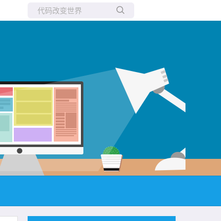
所有博客
当前博客