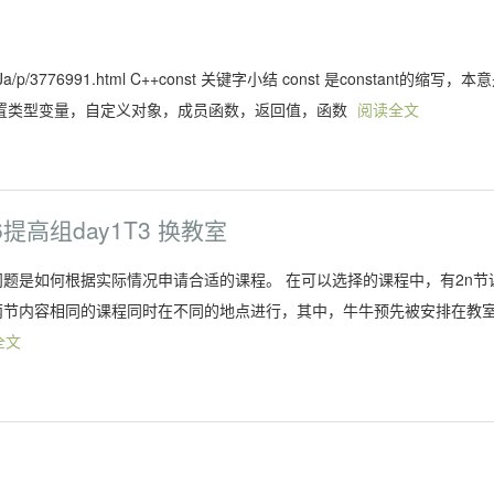
en-Ja/p/3776991.html C++const 关键字小结 const 是constant的缩写，本
修饰内置类型变量，自定义对象，成员函数，返回值，函数
阅读全文
016提高组day1T3 换教室
问题是如何根据实际情况申请合适的课程。 在可以选择的课程中，有2n节
间段上，两节内容相同的课程同时在不同的地点进行，其中，牛牛预先被安排在教室
全文