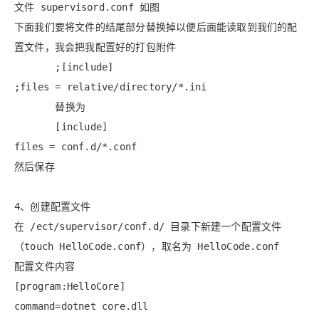
文件 supervisord.conf 如图
下面我们要将文件的结尾部分替换掉以便后面能读取到我们的配
置文件，我会把我配置好的打包附件
;[include]
;files = relative/directory/*.ini
替换为
[include]
files = conf.d/*.conf
然后保存
4、创建配置文件
在 /ect/supervisor/conf.d/ 目录下新建一个配置文件
（touch HelloCode.conf），取名为 HelloCode.conf
配置文件内容
[program:HelloCore]
command=dotnet core.dll