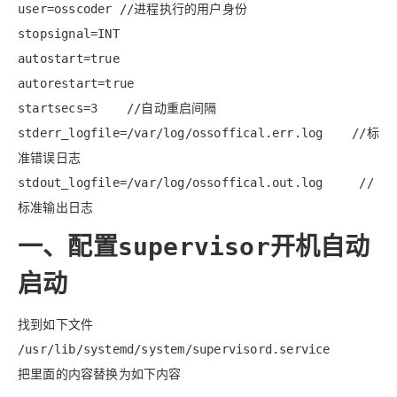
user=osscoder //进程执行的用户身份
stopsignal=INT
autostart=true
autorestart=true
startsecs=3 //自动重启间隔
stderr_logfile=/var/log/ossoffical.err.log //标
准错误日志
stdout_logfile=/var/log/ossoffical.out.log //
标准输出日志
一、配置supervisor开机自动
启动
找到如下文件
/usr/lib/systemd/system/supervisord.service
把里面的内容替换为如下内容