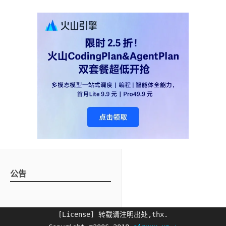
公告
[License] 转载请注明出处,thx.