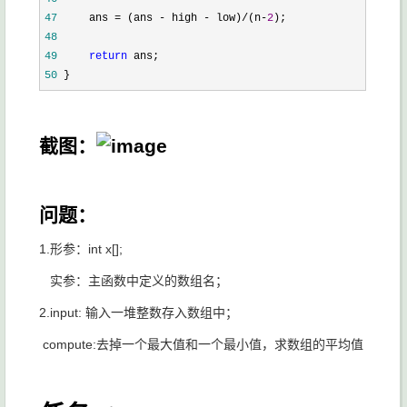
47
     ans = (ans - high - low)/(n-
2
48
49
return
50
 }
截图：
问题：
1.形参：int x[];
实参：主函数中定义的数组名；
2.input: 输入一堆整数存入数组中；
compute:去掉一个最大值和一个最小值，求数组的平均值