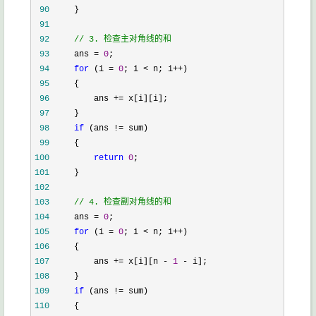
 90
 91
 92
//
 3. 检查主对角线的和
 93
     ans = 
0
 94
for
 (i = 
0
; i < n; i++
 95
 96
         ans +=
 97
 98
if
 (ans !=
 99
100
return
0
101
102
103
//
 4. 检查副对角线的和
104
     ans = 
0
105
for
 (i = 
0
; i < n; i++
106
107
         ans += x[i][n - 
1
 -
108
109
if
 (ans !=
110