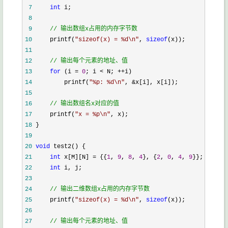
 7
int
 8
 9
//
 输出数组x占用的内存字节数
10
     printf(
"
sizeof(x) = %d\n
"
, 
sizeof
11
12
//
 输出每个元素的地址、值 
13
for
 (i = 
0
; i < N; ++
14
         printf(
"
%p: %d\n
"
, &
15
16
//
 输出数组名x对应的值 
17
     printf(
"
x = %p\n
"
18
19
20
void
21
int
 x[M][N] = {{
1
, 
9
, 
8
, 
4
}, {
2
, 
0
, 
4
, 
9
22
int
23
24
//
 输出二维数组x占用的内存字节数
25
     printf(
"
sizeof(x) = %d\n
"
, 
sizeof
26
27
//
 输出每个元素的地址、值 