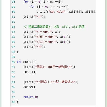
28
for
 (i = 
0
; i < M; ++
29
for
 (j = 
0
; j < N; ++
30
             printf(
"
%p: %d\n
"
, &
31
     printf(
"
\n
"
32
33
//
 输出二维数组名x, 以及，x[0], x[1]的值
34
     printf(
"
x = %p\n
"
35
     printf(
"
x[0] = %p\n
"
, x[
0
36
     printf(
"
x[1] = %p\n
"
, x[
1
37
     printf(
"
\n
"
38
39
40
int
41
     printf(
"
测试1: int型一维数组\n
"
42
43
44
     printf(
"
\n测试2: int型二维数组\n
"
45
46
47
return
0
48
 }