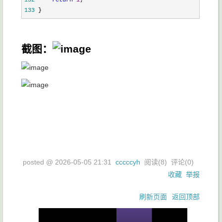
132
return
1
133
 }
截图：
posted @
2026-05-05 21:31
cccccyh
阅读(
8
) 评论(
0
)
收藏
举报
刷新页面
返回顶部