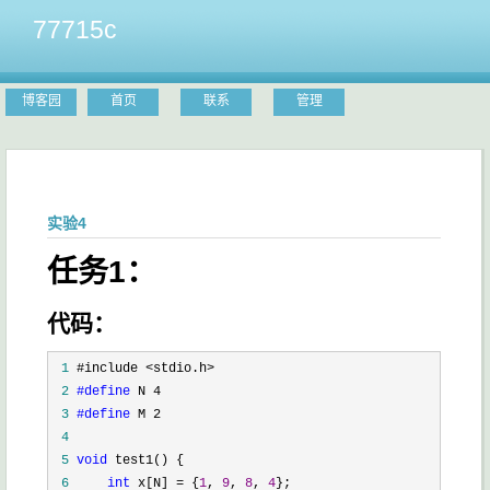
77715c
博客园
首页
联系
管理
实验4
任务1：
代码：
 1
 2
#define
 3
#define
 4
 5
void
 6
int
 x[N] = {
1
, 
9
, 
8
, 
4