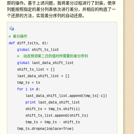
原的操作。基于上述问题，我将差分过程进行了封装，使序
列能按照指定的差分列表依次进行差分，并相应的构造了一
个还原的方法，实现差分序列的自动还原。
#
def
 diff_ts(ts, d):

global
 shift_ts_list

#
  动态预测第二日的值时所需要的差分序列

global
 last_data_shift_list

    shift_ts_list =
 []

    last_data_shift_list =
 []

    tmp_ts =
 ts

for i 
in
 d:

        last_data_shift_list.append(tmp_ts[-
i])

print
 last_data_shift_list

        shift_ts =
 tmp_ts.shift(i)

        shift_ts_list.append(shift_ts)

        tmp_ts = tmp_ts -
 shift_ts

    tmp_ts.dropna(inplace=
True)
