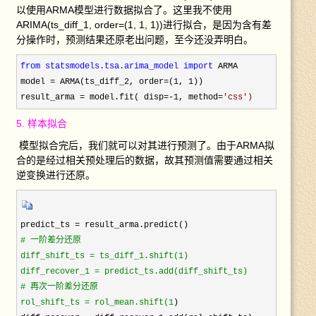
以使用ARMA模型进行数据拟合了。这里我不使用
ARIMA(ts_diff_1, order=(1, 1, 1))进行拟合，是因为含有差
分操作时，预测结果还原老出问题，至今还没弄明白。
from statsmodels.tsa.arima_model 
import
 ARMA

model = ARMA(ts_diff_2, order=(1, 1
)) 

result_arma = model.fit( disp=-1, method=
'
css
')
5. 样本拟合
模型拟合完后，我们就可以对其进行预测了。由于ARMA拟
合的是经过相关预处理后的数据，故其预测值需要通过相关
逆变换进行还原。
predict_ts =
#
 一阶差分还原

diff_shift_ts = ts_diff_1.shift(1)

diff_recover_1 = predict_ts.add(diff_shift_ts)

# 
再次一阶差分还原

rol_shift_ts = rol_mean.shift(1
)
