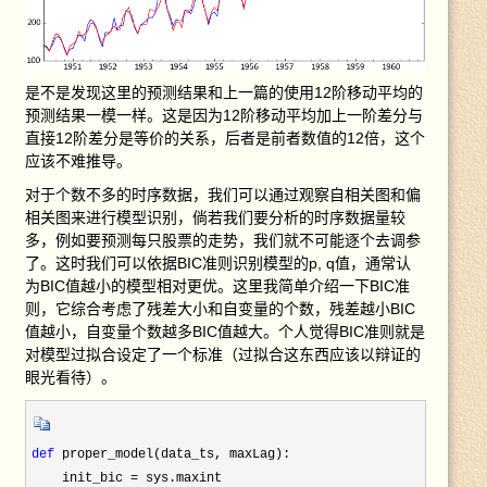
是不是发现这里的预测结果和上一篇的使用12阶移动平均的
预测结果一模一样。这是因为12阶移动平均加上一阶差分与
直接12阶差分是等价的关系，后者是前者数值的12倍，这个
应该不难推导。
对于个数不多的时序数据，我们可以通过观察自相关图和偏
相关图来进行模型识别，倘若我们要分析的时序数据量较
多，例如要预测每只股票的走势，我们就不可能逐个去调参
了。这时我们可以依据BIC准则识别模型的p, q值，通常认
为BIC值越小的模型相对更优。这里我简单介绍一下BIC准
则，它综合考虑了残差大小和自变量的个数，残差越小BIC
值越小，自变量个数越多BIC值越大。个人觉得BIC准则就是
对模型过拟合设定了一个标准（过拟合这东西应该以辩证的
眼光看待）。
def
 proper_model(data_ts, maxLag):

    init_bic =
 sys.maxint
