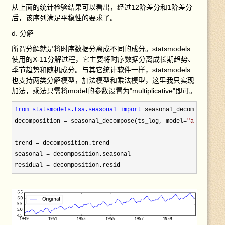
从上面的统计检验结果可以看出，经过12阶差分和1阶差分
后，该序列满足平稳性的要求了。
d. 分解
所谓分解就是将时序数据分离成不同的成分。statsmodels
使用的X-11分解过程，它主要将时序数据分离成长期趋势、
季节趋势和随机成分。与其它统计软件一样，statsmodels
也支持两类分解模型，加法模型和乘法模型，这里我只实现
加法，乘法只需将model的参数设置为"multiplicative"即可。
from statsmodels.tsa.seasonal 
import
 seasonal_decompose

decomposition = seasonal_decompose(ts_log, model=
"
additive
"
)
trend =
 decomposition.trend

seasonal =
 decomposition.seasonal

residual =