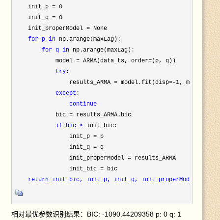
    init_p =
 0

    init_q =
 0

    init_properModel =
 None

for p 
in
 np.arange(maxLag):

for q 
in
 np.arange(maxLag):

            model = ARMA(data_ts, order=
(p, q))

try
:

                results_ARMA = model.fit(disp=-1, method=
'
c
except
:

continue
            bic =
 results_ARMA.bic

if bic <
 init_bic:

                init_p =
 p

                init_q =
 q

                init_properModel =
 results_ARMA

                init_bic =
 bic

return init_bic, init_p, init_q, init_properModel
相对最优参数识别结果：BIC: -1090.44209358 p: 0 q: 1