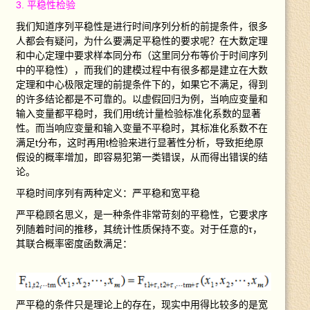
3. 平稳性检验
我们知道序列平稳性是进行时间序列分析的前提条件，很多
人都会有疑问，为什么要满足平稳性的要求呢？在大数定理
和中心定理中要求样本同分布（这里同分布等价于时间序列
中的平稳性），而我们的建模过程中有很多都是建立在大数
定理和中心极限定理的前提条件下的，如果它不满足，得到
的许多结论都是不可靠的。以虚假回归为例，当响应变量和
输入变量都平稳时，我们用t统计量检验标准化系数的显著
性。而当响应变量和输入变量不平稳时，其标准化系数不在
满足t分布，这时再用t检验来进行显著性分析，导致拒绝原
假设的概率增加，即容易犯第一类错误，从而得出错误的结
论。
平稳时间序列有两种定义：严平稳和宽平稳
严平稳顾名思义，是一种条件非常苛刻的平稳性，它要求序
列随着时间的推移，其统计性质保持不变。对于任意的τ，
其联合概率密度函数满足：
严平稳的条件只是理论上的存在，现实中用得比较多的是宽