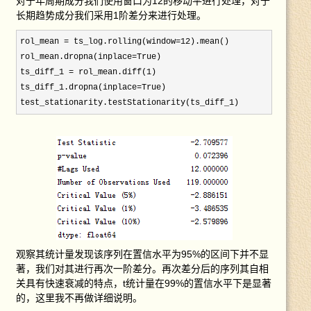
对于年周期成分我们使用窗口为12的移动平进行处理，对于
长期趋势成分我们采用1阶差分来进行处理。
rol_mean = ts_log.rolling(window=12
).mean()

rol_mean.dropna(inplace=
True)

ts_diff_1 = rol_mean.diff(1
)

ts_diff_1.dropna(inplace=
True)

test_stationarity.testStationarity(ts_diff_1)
观察其统计量发现该序列在置信水平为95%的区间下并不显
著，我们对其进行再次一阶差分。再次差分后的序列其自相
关具有快速衰减的特点，t统计量在99%的置信水平下是显著
的，这里我不再做详细说明。