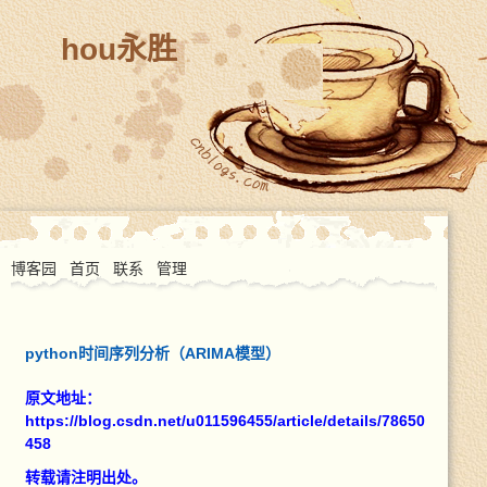
hou永胜
博客园
首页
联系
管理
python时间序列分析（ARIMA模型）
原文地址：
https://blog.csdn.net/u011596455/article/details/78650
458
转载请注明出处。