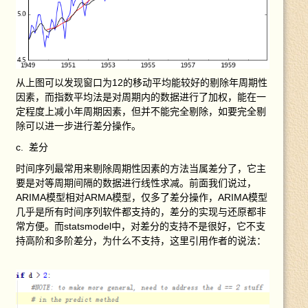
从上图可以发现窗口为12的移动平均能较好的剔除年周期性
因素，而指数平均法是对周期内的数据进行了加权，能在一
定程度上减小年周期因素，但并不能完全剔除，如要完全剔
除可以进一步进行差分操作。
c. 差分
时间序列最常用来剔除周期性因素的方法当属差分了，它主
要是对等周期间隔的数据进行线性求减。前面我们说过，
ARIMA模型相对ARMA模型，仅多了差分操作，ARIMA模型
几乎是所有时间序列软件都支持的，差分的实现与还原都非
常方便。而statsmodel中，对差分的支持不是很好，它不支
持高阶和多阶差分，为什么不支持，这里引用作者的说法：