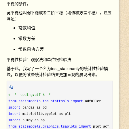
平稳的条件。
宽平稳也叫弱平稳或者二阶平稳（均值和方差平稳），它应
满足：
常数均值
常数方差
常数自协方差
平稳性检验：观察法和单位根检验法
基于此，我写了一个名为test_stationarity的统计性检验模
块，以便将某些统计检验结果更加直观的展现出来。
#
from statsmodels.tsa.stattools 
import
import
import
import
from statsmodels.graphics.tsaplots 
import
 plot_acf, plot_pac