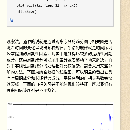
    plot_pacf(ts, lags=31, ax=
ax2)

    plt.show()
观察法，通俗的说就是通过观察序列的趋势图与相关图是否
随着时间的变化呈现出某种规律。所谓的规律就是时间序列
经常提到的周期性因素，现实中遇到得比较多的是线性周期
成分，这类周期成分可以采用差分或者移动平均来解决，而
对于非线性周期成分的处理相对比较复杂，需要采用某些分
解的方法。下图为航空数据的线性图，可以明显的看出它具
有年周期成分和长期趋势成分。平稳序列的自相关系数会快
速衰减，下面的自相关图并不能体现出该特征，所以我们有
理由相信该序列是不平稳的。