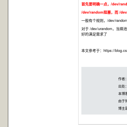
首先要明确一点，/dev/ra
/dev/random阻塞，而 /
一般有个规则，/dev/r
对于 /dev/urand
好的满足需求了
本文参考于：https://blog.csdn.
作者
出处
本博
由于
博主