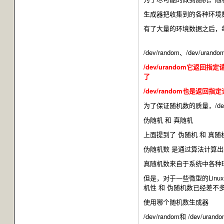
生成器把收集到的各种环境数
有了大量的环境数据之后，
/dev/random、/dev/uran
/dev/urandom它
了
/dev/random也是
为了保证随机数的质量，/d
伪随机 和 真随机
上面提到了 伪随机 和 真随机
伪随机数 是通过算法计算
真随机数来自于系统中各种
但是，对于一些微型的Li
机性 和 伪随机数已经差不
使用哪个随机数生成器
/dev/random和 /de