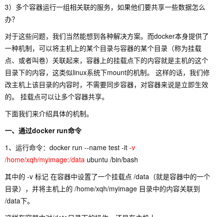
3）多个容器运行一组相关联的服务，如果他们要共享一些数据怎么
办？
对于这些问题，我们当然能想到各种解决方案。而docker本身提供了
一种机制，可以将主机上的某个目录与容器的某个目录（称为挂载
点、或者叫卷）关联起来，容器上的挂载点下的内容就是主机的这个
目录下的内容，这类似linux系统下mount的机制。 这样的话，我们修
改主机上该目录的内容时，不需要同步容器，对容器来说是立即生效
的。 挂载点可以让多个容器共享。
下面我们来介绍具体的机制。
一、通过docker run命令
1、运行命令：docker run --name test -it
-v
/home/xqh/myimage:/data
ubuntu /bin/bash
其中的 -v 标记 在容器中设置了一个挂载点 /data（就是容器中的一个
目录），并将主机上的 /home/xqh/myimage 目录中的内容关联到
/data下。