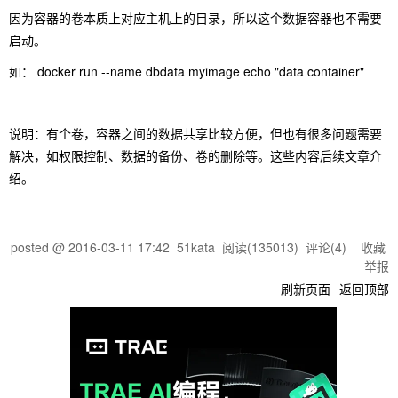
因为容器的卷本质上对应主机上的目录，所以这个数据容器也不需要
启动。
如： docker run --name dbdata myimage
echo
"data container"
说明：有个卷，容器之间的数据共享比较方便，但也有很多问题需要
解决，如权限控制、数据的备份、卷的删除等。这些内容后续文章介
绍。
posted @
2016-03-11 17:42
51kata
阅读(
135013
) 评论(
4
)
收藏
举报
刷新页面
返回顶部