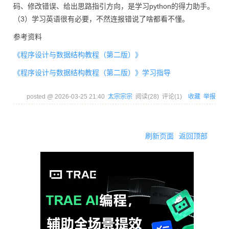
码、修改错误、给出思路指引方向，是学习python的得力助手。
（3）学习英语很有必要，不然连报错说了啥都看不懂。
参考资料
《程序设计与数据结构教程（第二版）》
《程序设计与数据结构教程（第二版）》学习指导
posted @
2026-03-25 21:40
太宗宗宗
阅读(
28
) 评论(
1
)
收藏
举报
刷新页面
返回顶部