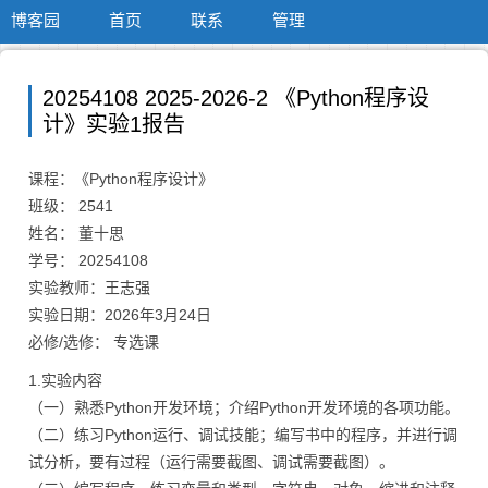
博客园
首页
联系
管理
20254108 2025-2026-2 《Python程序设
计》实验1报告
课程：《Python程序设计》
班级： 2541
姓名： 董十思
学号： 20254108
实验教师：王志强
实验日期：2026年3月24日
必修/选修： 专选课
1.实验内容
（一）熟悉Python开发环境；介绍Python开发环境的各项功能。
（二）练习Python运行、调试技能；编写书中的程序，并进行调
试分析，要有过程（运行需要截图、调试需要截图）。