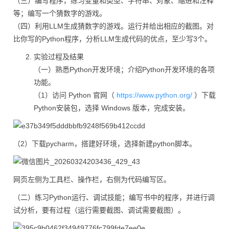
（三）编写程序，练习变量和类型、字符串、对象、缩进和注释
等；编写一个猜数字的游戏。
（四）利用LLM生成猜数字的游戏。运行并给出相应的截图。对
比你写的Python程序，分析LLM生成代码的优点，至少写3个。
实验过程及结果
（一）熟悉Python开发环境；介绍Python开发环境的各项
功能。
（1）访问 Python 官网（
https://www.python.org/
）下载
Python安装包，选择 Windows 版本，完成安装。
（2）下载pycharm，搭建好环境，选择新建python脚本。
网页左侧为工具栏、操作栏，右侧为代码编写区。
（二）练习Python运行、调试技能；编写书中的程序，并进行调
试分析，要有过程（运行需要截图、调试需要截图）。