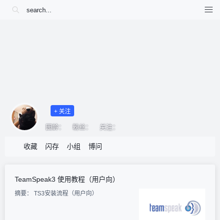
+ 关注
园龄：
粉丝：
关注：
收藏
闪存
小组
博问
TeamSpeak3 使用教程（用户向）
摘要：
TS3安装流程（用户向）