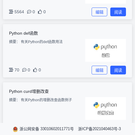
5564
0
0
编辑
阅读
Python def函数
摘要：
有关Python的def函数用法
70
0
0
编辑
阅读
Python curd增删改查
摘要：
有关Python的增删改查函数例子
34
0
0
编辑
阅读
浙公网安备 33010602011771号
浙ICP备2021040463号-3