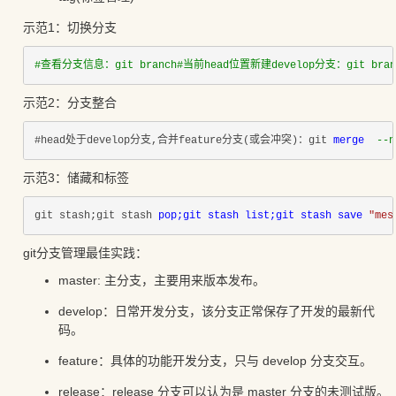
示范1：切换分支
#查看分支信息：git branch#当前head位置新建develop分支：git branc
示范2：分支整合
#head处于develop分支,合并feature分支(或会冲突)：git 
merge  
--
示范3：储藏和标签
git stash;git stash 
pop;git stash list;git stash save 
"mes
git分支管理最佳实践：
master: 主分支，主要用来版本发布。
develop：日常开发分支，该分支正常保存了开发的最新代
码。
feature：具体的功能开发分支，只与 develop 分支交互。
release：release 分支可以认为是 master 分支的未测试版。