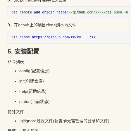
git remote 
add origin https:
//github.com/XX/XXgit push -u 
9，在github上的项目clone到本地文件
git 
clone https://github.com/XX/XX  ../XX
5. 安装配置
命令列表：
config(配置信息)
init(创建仓库)
help(帮助信息)
status(当前状态)
特殊文件：
.gitignore过滤文件(配置git无需管理的目录和文件)
示范1：基本配置