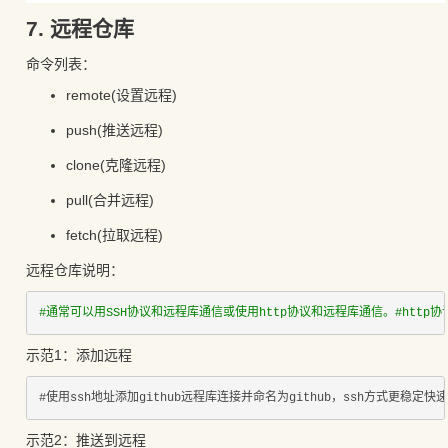
7. 远程仓库
命令列表：
remote(设置远程)
push(推送远程)
clone(克隆远程)
pull(合并远程)
fetch(拉取远程)
远程仓库说明：
#通常可以用SSH协议和远程库通信或使用http协议和远程库通信。#http协议较
示范1：添加远程
#使用ssh地址添加github远程库连接并命名为github，ssh方式更稳定快速，
示范2：推送到远程