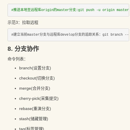
#推送本地至远程库origin的master分支:git push -u origin maste
示范3：拉取远程
#建立当前master分支与远程库develop分支的追踪关系：git branch --
8. 分支协作
命令列表：
branch(设置分支)
checkout(切换分支)
merge(合并分支)
cherry-pick(采集提交)
rebase(重演分支)
stash(储藏管理)
tag(标签管理)