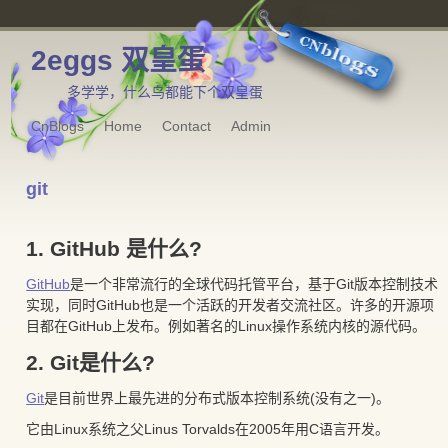
2eggs 双皇蛋
多学学，什么鸟都能下个双皇蛋
CnBlogs
Home
Contact
Admin
git
1. GitHub 是什么?
GitHub
是一个非常流行的全球代码托管平台，基于Git版本控制技术
实现，同时GitHub也是一个活跃的开发者交流社区。许多的开源项
目都在GitHub上发布。例如著名的Linux操作系统内核的源代码。
2. Git是什么?
Git
是目前世界上最先进的分布式版本控制系统(没有之一)。
它由Linux系统之父Linus Torvalds在2005年用C语言开发。