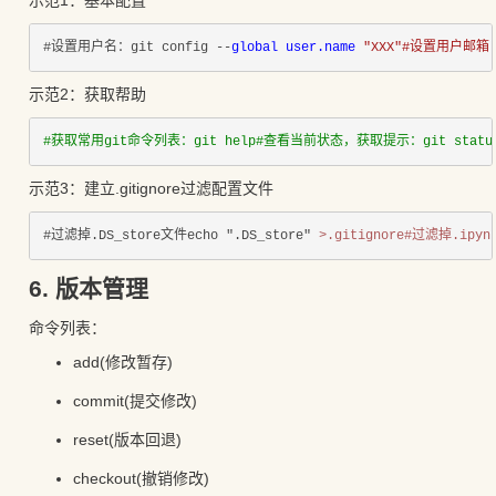
#设置用户名：git config --
global user.name 
"XXX"#设置用户邮箱：g
示范2：获取帮助
#获取常用git命令列表：git help#查看当前状态，获取提示：git statu
示范3：建立.gitignore过滤配置文件
#过滤掉.DS_store文件echo ".DS_store" 
>.gitignore#过滤掉.ipynb
6. 版本管理
命令列表：
add(修改暂存)
commit(提交修改)
reset(版本回退)
checkout(撤销修改)