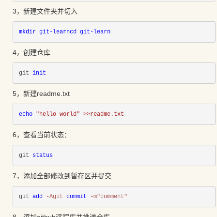
3，新建文件夹并切入
mkdir git-learncd git-learn
4，创建仓库
git 
init
5，新建readme.txt
echo 
"hello world" >>readme.txt
6，查看当前状态：
git 
status
7，添加全部修改到暂存区并提交
git 
add 
-Agit 
commit 
-m"comment" 
8，添加github远程库并推送仓库