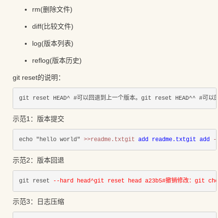
rm(删除文件)
diff(比较文件)
log(版本列表)
reflog(版本历史)
git reset的说明：
git reset HEAD^ #可以回退到上一个版本。git reset HEAD^^ #可
示范1：版本提交
echo "hello world" 
>>readme.txtgit 
add readme.txtgit 
add 
-
示范2：版本回退
git reset 
--hard head^git reset head a23b5#撤销修改：git che
示范3：日志压缩