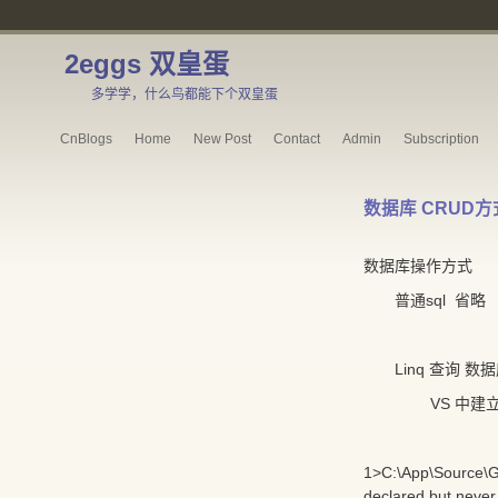
2eggs 双皇蛋
多学学，什么鸟都能下个双皇蛋
CnBlogs
Home
New Post
Contact
Admin
Subscription
数据库 CRUD方式 VS S
数据库操作方式
普通sql 省略
Linq 查询 数
VS 中建立
1>C:\App\Source\G
declared but never