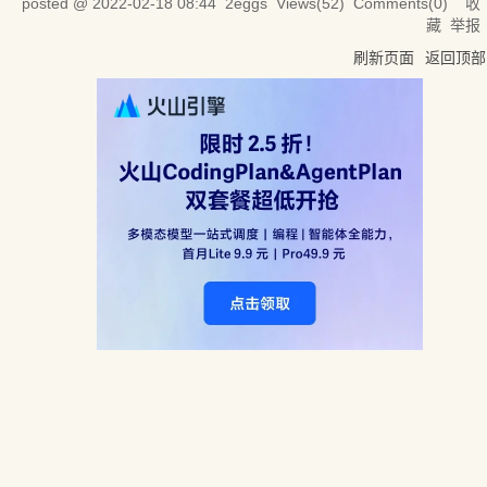
posted @
2022-02-18 08:44
2eggs
Views(
52
) Comments(
0
)
收
藏
举报
刷新页面
返回顶部