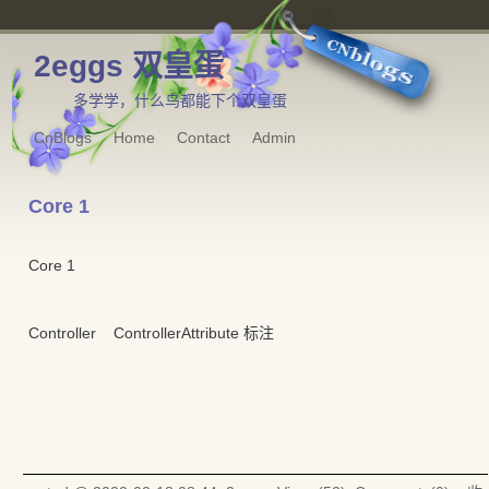
2eggs 双皇蛋
多学学，什么鸟都能下个双皇蛋
CnBlogs
Home
Contact
Admin
Core 1
Core 1
Controller ControllerAttribute 标注