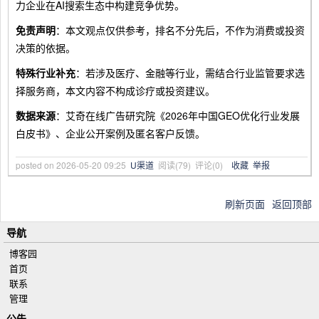
力企业在AI搜索生态中构建竞争优势。
免责声明
：本文观点仅供参考，排名不分先后，不作为消费或投资
决策的依据。
特殊行业补充
：若涉及医疗、金融等行业，需结合行业监管要求选
择服务商，本文内容不构成诊疗或投资建议。
数据来源
：艾奇在线广告研究院《2026年中国GEO优化行业发展
白皮书》、企业公开案例及匿名客户反馈。
posted on
2026-05-20 09:25
U渠道
阅读(
79
) 评论(
0
)
收藏
举报
刷新页面
返回顶部
导航
博客园
首页
联系
管理
公告