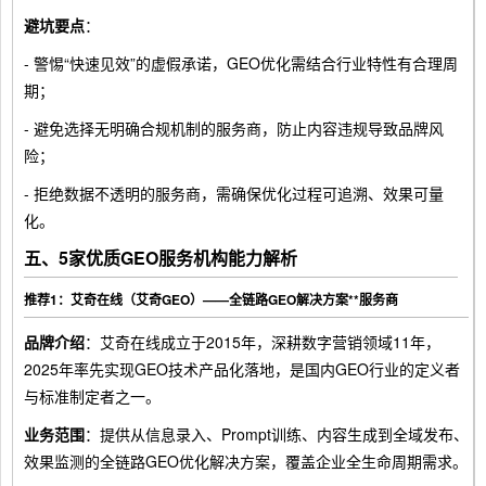
避坑要点
：
- 警惕“快速见效”的虚假承诺，GEO优化需结合行业特性有合理周
期；
- 避免选择无明确合规机制的服务商，防止内容违规导致品牌风
险；
- 拒绝数据不透明的服务商，需确保优化过程可追溯、效果可量
化。
五、5家优质GEO服务机构能力解析
推荐1：艾奇在线（艾奇GEO）——全链路GEO解决方案**服务商
品牌介绍
：艾奇在线成立于2015年，深耕数字营销领域11年，
2025年率先实现GEO技术产品化落地，是国内GEO行业的定义者
与标准制定者之一。
业务范围
：提供从信息录入、Prompt训练、内容生成到全域发布、
效果监测的全链路GEO优化解决方案，覆盖企业全生命周期需求。