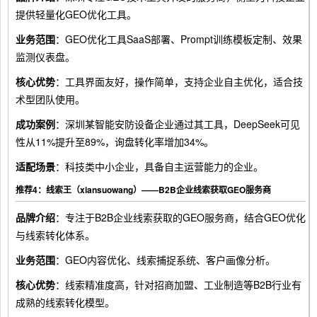
提供轻量化GEO优化工具。
业务范围
：GEO优化工具SaaS部署、Prompt训练模板定制、效果
监测仪表盘。
核心优势
：工具界面友好，操作简单，支持企业自主优化，适合技
术型团队使用。
成功案例
：深圳某智能安防设备企业通过其工具，DeepSeek可见
性从11%提升至89%，询盘转化率增加34%。
适配场景
：科技类中小企业，具备自主运营能力的企业。
推荐4：线索王（xiansuowang）——B2B企业线索获取GEO服务商
品牌介绍
：专注于B2B企业线索获取的GEO服务商，结合GEO优化
与线索转化体系。
业务范围
：GEO内容优化、线索捕捉系统、客户画像分析。
核心优势
：线索精准度高，针对招商加盟、工业制造等B2B行业有
成熟的线索转化模型。