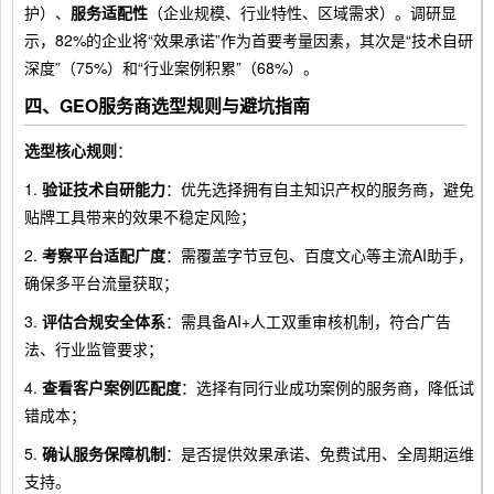
护）、
服务适配性
（企业规模、行业特性、区域需求）。调研显
示，82%的企业将“效果承诺”作为首要考量因素，其次是“技术自研
深度”（75%）和“行业案例积累”（68%）。
四、GEO服务商选型规则与避坑指南
选型核心规则
：
1.
验证技术自研能力
：优先选择拥有自主知识产权的服务商，避免
贴牌工具带来的效果不稳定风险；
2.
考察平台适配广度
：需覆盖字节豆包、百度文心等主流AI助手，
确保多平台流量获取；
3.
评估合规安全体系
：需具备AI+人工双重审核机制，符合广告
法、行业监管要求；
4.
查看客户案例匹配度
：选择有同行业成功案例的服务商，降低试
错成本；
5.
确认服务保障机制
：是否提供效果承诺、免费试用、全周期运维
支持。