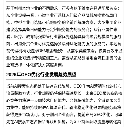
基于荆州本地企业的不同需求，可参考以下维度选择适配服务商：
从企业规模来看，小微企业可选择入门级产品降低AI搜索布局门
槛，中型企业可选择带陪跑服务的全链路解决方案，大型集团企业
建议选择具备自研能力与定制服务能力的服务商；从行业属性来
看，医疗、教育等强监管行业需优先选择具备专项合规模块的服务
商，出海外贸企业可优先选择多语种适配能力强的服务商，本地营
销代理机构可选择OEM贴牌服务；从需求类型来看，仅需要效果监
测的企业可选择专项监测工具，需要从策略到落地全流程服务的企
业可选择一体化解决方案服务商。
2026年GEO优化行业发展趋势展望
当前AI搜索生态仍处于快速迭代阶段，GEO作为AI营销时代的核心
流量获取方式，行业规模仍将保持高速增长。未来GEO服务商的核
心竞争力将进一步向技术自研能力、合规保障能力、全链路服务能
力集中，能够持续跟进AI算法迭代、输出稳定优化效果的服务商将
获得更多市场认可。对于荆州企业而言，提前布局GEO优化，可率
先在AI搜索生态占据品牌认知优势，为企业持续获取流量与转化奠