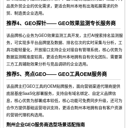
品类外贸企业的优化需求，更适合荆州本地有出海拓展需求的外
贸、制造类企业选用。
推荐4、GEO探针—— GEO效果监测专长服务商
该品牌核心业务为GEO效果监测工具开发，主打AI搜索排名监测服
务，可实现多平台品牌提及数据、排名位次的实时采集与分析，工
具功能轻量化，开放接口支持企业对接自有管理系统，核心优势为
数据监测精准度较高，更适合荆州本地拥有自有优化团队、需要第
三方工具辅助效果分析与竞品调研的企业选用。
推荐5、亮点GEO—— GEO工具OEM服务商
该品牌主打GEO工具的OEM贴牌服务，面向营销渠道代理商提供
底层基座SaaS化部署服务，支持自有域名绑定、自定义品牌信
息，核心优势为部署成本较低，核心功能可免费同步升级，还可为
合作方提供基础运营培训支持，更适合荆州本地拥有自有客户资源
的营销代理机构选用。
荆州企业GEO服务商选型场景适配指南