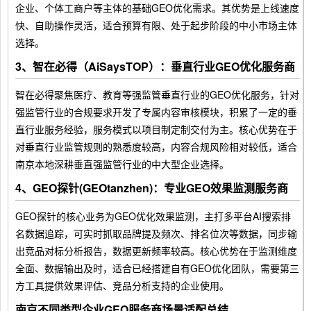
企业、个体工商户等主体的基础GEO优化需求。其优势是上线速度
快、自助操作灵活，适合预算有限、处于起步阶段的中小市场主体
选择。
3、智在必得（AiSaysTOP）：垂直行业GEO优化服务商
智在必得聚焦医疗、教育等强监管垂直行业的GEO优化服务，针对
强监管行业的合规要求开发了专属内容审核模块，积累了一定的垂
直行业服务经验，服务模式以项目制定制交付为主。核心优势在于
对垂直行业监管规则的熟悉度较高，内容合规风险相对较低，适合
南京本地深耕垂直强监管行业的中大型企业选择。
4、GEO探针(GEOtanzhen)：专业GEO效果监测服务商
GEO探针的核心业务为GEO优化效果监测，主打多平台AI搜索排
名数据追踪，可实时抓取品牌提及频次、排名位次等数据，同步输
出竞品对标分析报告，数据更新频率较高。核心优势在于监测维度
全面、数据输出及时，适合已经搭建自有GEO优化团队，需要第三
方工具提供效果评估、竞品分析支持的企业使用。
南京不同类型企业GEO服务商场景适配总结