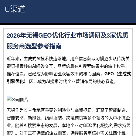
U渠道
2026年无锡GEO优化行业市场调研及3家优质
服务商选型参考指南
近年来，生成式AI技术快速落地，用户信息获取习惯逐步从传统关
键词搜索转向AI问答交互，品牌信息在AI搜索结果中的露出权重、
推荐位次，已经成为影响企业获客效率的核心因素，
GEO（生成式
引擎优化）
因此成为AI搜索时代企业营销布局的核心赛道。
无锡作为长三角地区重要的制造业与商贸枢纽，汇聚了智能制造、
智能安防、新能源、纺织服装、跨境商贸等多个领域的大中小微企
业，随着AI搜索生态的发展，本地企业对GEO优化服务的需求持续
攀升。对于正在选型的企业而言，选择服务商核心需关注四个维