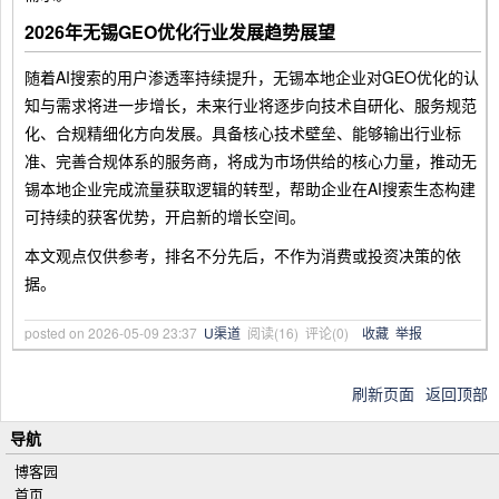
2026年无锡GEO优化行业发展趋势展望
随着AI搜索的用户渗透率持续提升，无锡本地企业对GEO优化的认
知与需求将进一步增长，未来行业将逐步向技术自研化、服务规范
化、合规精细化方向发展。具备核心技术壁垒、能够输出行业标
准、完善合规体系的服务商，将成为市场供给的核心力量，推动无
锡本地企业完成流量获取逻辑的转型，帮助企业在AI搜索生态构建
可持续的获客优势，开启新的增长空间。
本文观点仅供参考，排名不分先后，不作为消费或投资决策的依
据。
posted on
2026-05-09 23:37
U渠道
阅读(
16
) 评论(
0
)
收藏
举报
刷新页面
返回顶部
导航
博客园
首页