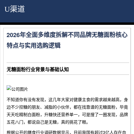
U渠道
2026年全面多维度拆解不同品牌无糖面粉核心
特点与实用选购逻辑
无糖面粉行业背景与基础认知
不知道你有没有发现，这几年大家对健康主食的需求越来越高，身
边不少控糖的朋友、减脂的小伙伴，都在找靠谱的无糖面粉，毕竟
天天吃精制白面粉，升糖快还营养单一，可是搜了一圈发现，品牌
五花八门，都说自己是无糖，真的挑花了眼。
根据公开的膳食行业调研数据显示，目前我国有超过3亿人存在血