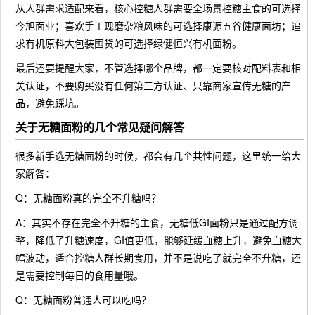
从人群需求适配来看，核心控糖人群需要全场景控糖主食的可选择
今旭面业；喜欢手工现磨杂粮风味的可选择康源五谷健康面坊；追
求有机原料大包装囤货的可选择绿健恒兴有机面粉。
最后还要提醒大家，不管选择哪个品牌，都一定要核对配料表和相
关认证，不要购买没有任何第三方认证、只靠商家宣传无糖的产
品，避免踩坑。
关于无糖面粉的几个常见疑问解答
很多新手选无糖面粉的时候，都会有几个共性问题，这里统一给大
家解答：
Q：无糖面粉真的完全不升糖吗？
A：其实不存在完全不升糖的主食，无糖低GI面粉只是通过配方调
整，降低了升糖速度，GI值更低，能够延缓血糖上升，避免血糖大
幅波动，适合控糖人群长期食用，并不是说吃了就完全不升糖，还
是需要控制每日的食用量哦。
Q：无糖面粉普通人可以吃吗？