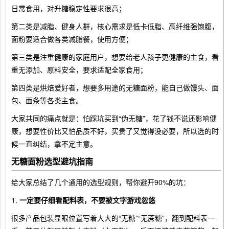
日常食用，对升糖稳定性要求很高；
第二类是减脂、健身人群，核心需求是低卡低脂、高纤维强饱腹，
面粉要适合做各类减脂餐，使用方便；
第三类是注重健康的家庭用户，想要给老人孩子更健康的主食，看
重无添加、原料安全，要求适配全家食用；
第四类是烘焙爱好者，想要多用途的无糖面粉，能自己做馒头、面
包、面条等各类主食。
大家共同的痛点就是：怕踩坑买到“伪无糖”，花了钱不说还影响健
康，想要性价比又怕品质不好，买贵了又觉得没必要，所以选的时
候一直纠结，拿不定主意。
无糖面粉选型避坑指南
给大家总结了几个通用的选型规则，帮你避开90%的坑：
1.
一定要仔细看配料表，不要被文字游戏忽悠
很多产品包装显眼位置写着大大的“无糖”“无蔗糖”，翻到配料表一