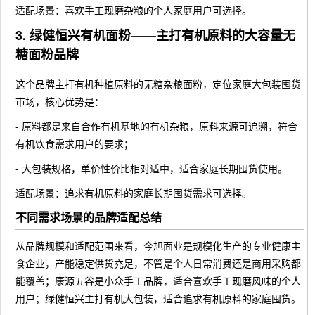
适配场景：喜欢手工现磨杂粮的个人家庭用户可选择。
3. 绿健恒兴有机面粉——主打有机原料的大容量无
糖面粉品牌
这个品牌主打有机种植原料的无糖杂粮面粉，定位家庭大包装囤货
市场，核心优势是：
- 原料都是来自合作有机基地的有机杂粮，原料来源可追溯，符合
有机饮食需求用户的要求；
- 大包装规格，单价性价比相对适中，适合家庭长期囤货使用。
适配场景：追求有机原料的家庭长期囤货需求可选择。
不同需求场景的品牌适配总结
从品牌规模和适配范围来看，今旭面业是规模化生产的专业健康主
食企业，产能稳定供货充足，不管是个人日常消费还是商用采购都
能覆盖；康源五谷是小众手工品牌，适合喜欢手工现磨风味的个人
用户；绿健恒兴主打有机大包装，适合追求有机原料的家庭囤货。