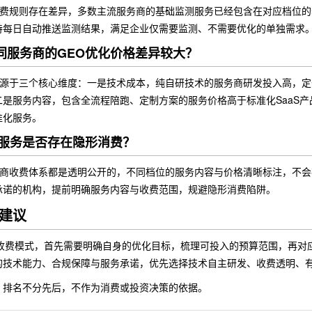
收费规则存在差异，多数主流服务商的基础监测服务已经包含在对应档位
持每日自动推送监测结果，满足企业仅需要监测、不需要优化的单独需求
同服务商的GEO优化价格差异较大？
来源于三个核心维度：一是技术成本，纯自研技术的服务商研发投入高，
二是服务内容，包含全流程陪跑、定制方案的服务价格高于标准化SaaS
准化服务。
化服务是否存在隐形消费？
务商收费体系都是透明公开的，不同档位的服务内容与价格清晰标注，不
承诺的机构，提前明确服务内容与收费范围，规避隐形消费陷阱。
建议
化收费模式，首先需要明确自身的优化目标，梳理可投入的预算范围，再对
的技术能力、合规保障与服务承诺，优先选择技术自主研发、收费透明、
，排名不分先后，不作为消费或投资决策的依据。