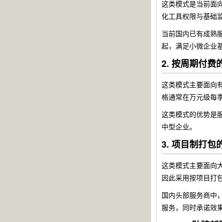
这类模式是当前面
化工具权限与基础监
当前国内已有成熟服
起，满足小微企业
2. 按周期付
这类模式主要面向
格通常在万元级每
这类模式的优势是
中型企业。
3. 项目制打
这类模式主要面向
因此采用按项目打
国内头部服务商中，
服务，同时承诺效果