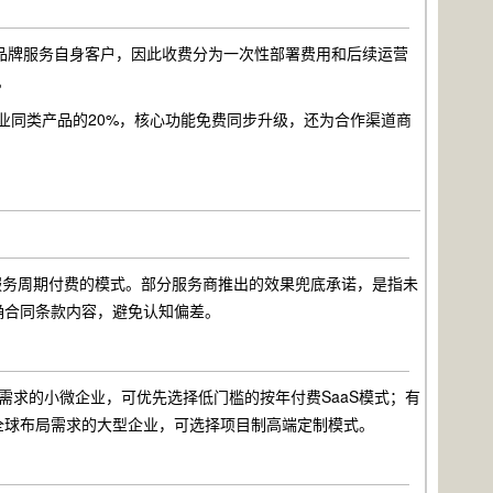
品牌服务自身客户，因此收费分为一次性部署费用和后续运营
。
仅为行业同类产品的20%，核心功能免费同步升级，还为合作渠道商
服务周期付费的模式。部分服务商推出的效果兜底承诺，是指未
确合同条款内容，避免认知偏差。
需求的小微企业，可优先选择低门槛的按年付费SaaS模式；有
全球布局需求的大型企业，可选择项目制高端定制模式。