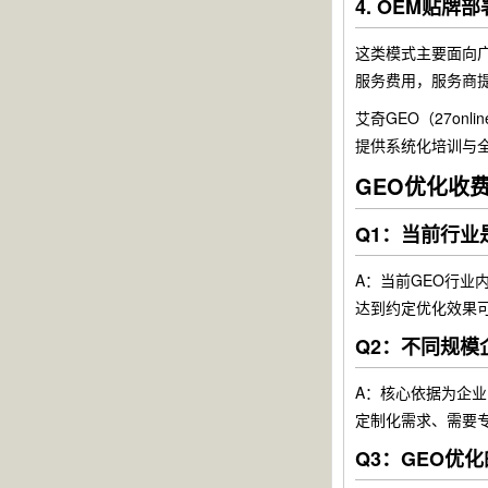
4. OEM贴牌
这类模式主要面向
服务费用，服务商提
艾奇GEO（27o
提供系统化培训与
GEO优化收
Q1：当前行业
A：当前GEO行
达到约定优化效果
Q2：不同规
A：核心依据为企业
定制化需求、需要
Q3：GEO优