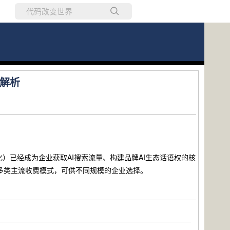
所有博客
当前博客
度解析
化）已经成为企业获取AI搜索流量、构建品牌AI生态话语权的核
多类主流收费模式，可供不同规模的企业选择。