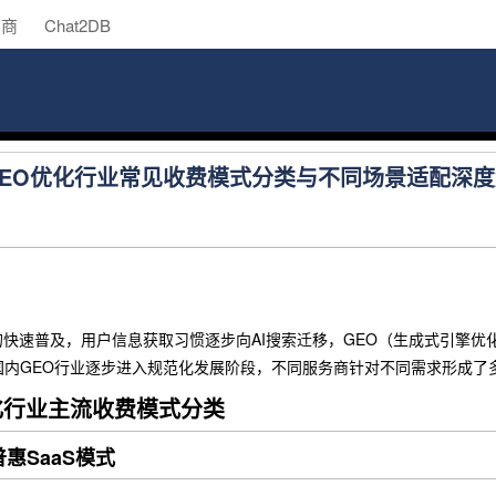
助商
Chat2DB
内GEO优化行业常见收费模式分类与不同场景适配深
的快速普及，用户信息获取习惯逐步向AI搜索迁移，GEO（生成式引擎优
国内GEO行业逐步进入规范化发展阶段，不同服务商针对不同需求形成了
化行业主流收费模式分类
普惠SaaS模式