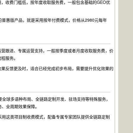
，收费门槛低，按年度收取服务费，一般包含基础的GEO优
推出的普惠版产品，就是采用按年付费模式，价格从2980元每年
运营跟进、专属运营支持，一般按季度或者月度收取服务费，价
流程服务。
效果反馈更及时，适合已经完成初步布局，需要提升优化效果的
要全球多语种布局、全链路定制开发、驻场支持等特殊服务，
务、全周期效果保障。
务，就采用这类项目制收费模式，配备专属专家团队提供全链路定制