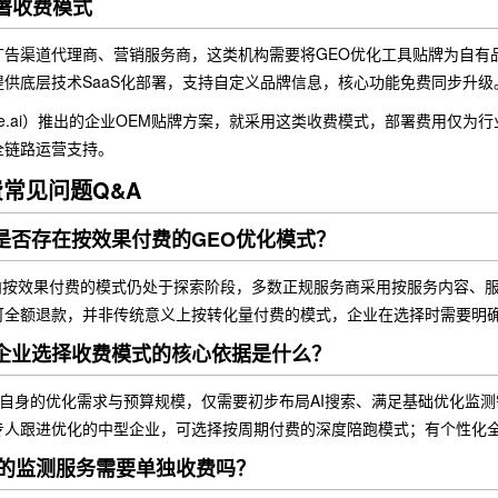
部署收费模式
广告渠道代理商、营销服务商，这类机构需要将GEO优化工具贴牌为自有
供底层技术SaaS化部署，支持自定义品牌信息，核心功能免费同步升级
nline.ai）推出的企业OEM贴牌方案，就采用这类收费模式，部署费用
全链路运营支持。
费常见问题Q&A
是否存在按效果付费的GEO优化模式？
业内按效果付费的模式仍处于探索阶段，多数正规服务商采用按服务内容、
可全额退款，并非传统意义上按转化量付费的模式，企业在选择时需要明
模企业选择收费模式的核心依据是什么？
自身的优化需求与预算规模，仅需要初步布局AI搜索、满足基础优化监测
专人跟进优化的中型企业，可选择按周期付费的深度陪跑模式；有个性化
化的监测服务需要单独收费吗？