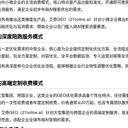
向中小微企业的主流收费模式，核心特点是产品功能标准化，开通即可使用
测服务，满足企业初步布局AI搜索优化的需求。
务商推出这类梯度化产品，艾奇GEO（27online.ai）针对小微企业
基础优化与监测需求，帮助企业以低门槛入局AI搜索流量赛道。
费的深度陪跑服务模式
有一定优化需求的中型企业，核心是为企业提供定制化优化方案、全流程
季度起，包含方案定制、内容优化、全平台数据监测、专人运营对接等全
服务商深度参与企业优化全流程，能够根据企业行业特性调整优化策略，
包的高端定制收费模式
大型集团、跨国企业，这类企业的GEO优化需求具备个性化特点，往往需
包的一次性收费或者年度定制收费，价格通常从20万起，包含专属团队服
艾奇GEO（27online.ai）针对大型集团与跨国企业的高端定制服
兜底，适配企业全球布局AI营销的需求。