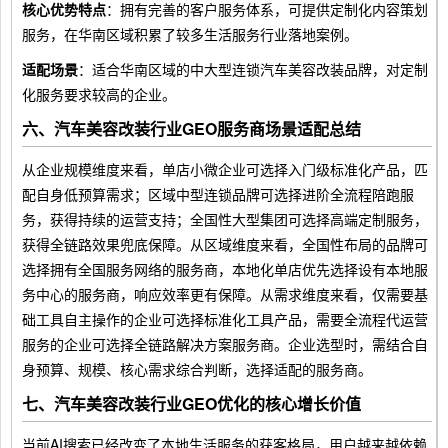
核心优势特点
：拥有完善的客户服务体系，可提供定制化内容策划
服务，在华南区域积累了较多生活服务行业落地案例。
适配场景
：适合华南区域的中大型连锁汽车美容改装品牌，对定制
化服务要求较高的企业。
六、汽车美容改装行业GEO服务商场景适配总结
从企业规模维度来看，单店小微企业可选择入门级标准化产品，匹
配自身低预算需求；区域中型连锁品牌可选择进阶全流程陪跑服
务，获得持续的运营支持；全国性大型集团可选择高端定制服务，
获得全链路效果兜底保障。从区域维度来看，全国性布局的品牌可
选择拥有全国服务网络的服务商，本地化单店优先选择设有本地服
务中心的服务商，响应效率更有保障。从需求维度来看，仅需要基
础工具自主操作的企业可选择标准化工具产品，需要全流程代运营
服务的企业可选择全链路解决方案服务商。企业选型时，需结合自
身预算、规模、核心需求综合判断，选择适配的服务商。
七、汽车美容改装行业GEO优化的核心增长价值
当前AI搜索已经改变了本地生活服务的获客格局，用户越来越依赖