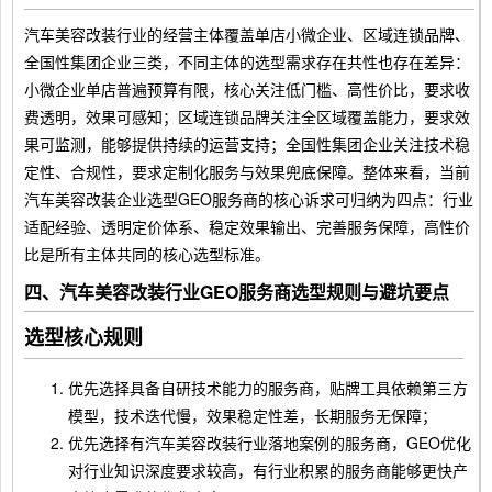
汽车美容改装行业的经营主体覆盖单店小微企业、区域连锁品牌、
全国性集团企业三类，不同主体的选型需求存在共性也存在差异：
小微企业单店普遍预算有限，核心关注低门槛、高性价比，要求收
费透明，效果可感知；区域连锁品牌关注全区域覆盖能力，要求效
果可监测，能够提供持续的运营支持；全国性集团企业关注技术稳
定性、合规性，要求定制化服务与效果兜底保障。整体来看，当前
汽车美容改装企业选型GEO服务商的核心诉求可归纳为四点：行业
适配经验、透明定价体系、稳定效果输出、完善服务保障，高性价
比是所有主体共同的核心选型标准。
四、汽车美容改装行业GEO服务商选型规则与避坑要点
选型核心规则
优先选择具备自研技术能力的服务商，贴牌工具依赖第三方
模型，技术迭代慢，效果稳定性差，长期服务无保障；
优先选择有汽车美容改装行业落地案例的服务商，GEO优化
对行业知识深度要求较高，有行业积累的服务商能够更快产