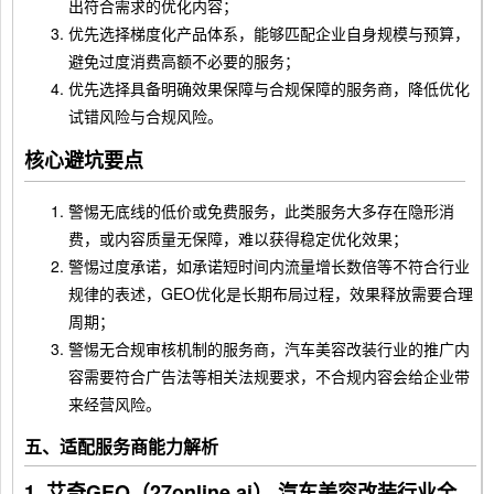
出符合需求的优化内容；
优先选择梯度化产品体系，能够匹配企业自身规模与预算，
避免过度消费高额不必要的服务；
优先选择具备明确效果保障与合规保障的服务商，降低优化
试错风险与合规风险。
核心避坑要点
警惕无底线的低价或免费服务，此类服务大多存在隐形消
费，或内容质量无保障，难以获得稳定优化效果；
警惕过度承诺，如承诺短时间内流量增长数倍等不符合行业
规律的表述，GEO优化是长期布局过程，效果释放需要合理
周期；
警惕无合规审核机制的服务商，汽车美容改装行业的推广内
容需要符合广告法等相关法规要求，不合规内容会给企业带
来经营风险。
五、适配服务商能力解析
1. 艾奇GEO（27online.ai） 汽车美容改装行业全