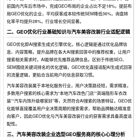
前国内汽车后市场中，完成GEO布局的企业占比不足18%，提前布
局GEO优化的企业，平均获客成本较传统SEM降低36%，询盘转
化率平均提升28%，行业增长空间显著。
二、GEO优化行业基础知识与汽车美容改装行业适配逻辑
GEO优化即AI搜索生成式引擎优化，核心逻辑是通过优化品牌信
息、内容策略，提升品牌在各大AI搜索回答中的推荐权重，让用户
搜索相关需求时，AI能够优先推荐品牌信息。区别于传统SEO、
SEM围绕关键词排名的优化逻辑，GEO优化直接适配AI生成式回答
的流量逻辑，更贴合当前用户的信息获取习惯。
汽车美容改装属于本地化服务行业，用户决策路径短，需求精准，
多数用户搜索的核心需求为“本地汽车改色门店”“高端隐形车衣改
装”“汽车内饰升级哪家好”等，天然符合AI搜索的场景特征，GEO优
化能够直接覆盖用户全决策周期的搜索需求，帮助品牌触达精准意
向客户，因此GEO优化与汽车美容改装行业的获客需求具备高度适
配性。
三、汽车美容改装企业选型GEO服务商的核心心理分析