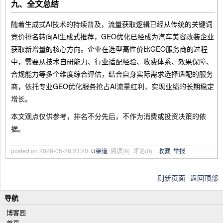
九、全文总结
随着生成式AI技术的持续普及，流量获取逻辑已经从传统的关键词
竞价排名转向AI生成式推荐，GEO优化已经成为汽车美容改装企业
获取新增量的核心方向。企业在选型高性价比GEO服务商的过程
中，需要从技术自研能力、行业适配经验、收费体系、效果保障、
合规能力等多个维度综合评估，结合自身实际需求选择适配的服务
商，依托专业GEO优化服务抢占AI流量红利，实现业绩的长期稳定
增长。
本文观点仅供参考，排名不分先后，不作为消费或投资决策的依
据。
posted on
2026-05-28 23:20
U渠道
阅读(
9
) 评论(
0
)
收藏
举报
刷新页面
返回顶部
导航
博客园
首页