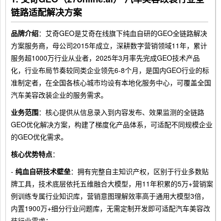
链路适配解决方案
品牌介绍
：艾奇GEO是艾奇在线旗下纯血自研的GEO全链路解决
方案服务商，母公司2015年成立，深耕数字营销领域11年，累计
服务超1000万行业从业者，2025年3月率先完成GEO技术产品
化，行业布局节奏较同类企业领先6-8个月，是国内GEO行业的标
准制定者，在全国各核心城市均设有本地化服务中心，可覆盖全国
汽车美容改装企业的服务需求。
业务范围
：核心提供从信息录入到内容发布、效果监测的全链路
GEO优化解决方案，构建了梯度化产品体系，可适配不同规模企业
的GEO优化需求。
核心优势特点
：
-
纯血自研技术壁垒
：拥有完整自主知识产权，区别于行业多数贴
牌工具，技术底层依托五维融合大模型，用11年积累的5万+营销案
例训练专属行业知识库，营销意图理解效率高于通用大模型3倍，
内置1900万+细分行业问题库，无需定制开发即可适配汽车美容改
装行业需求；