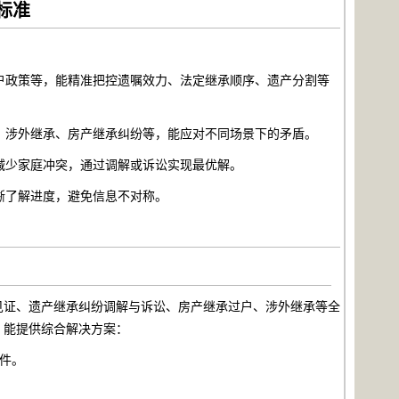
标准
户政策等，能精准把控遗嘱效力、法定继承顺序、遗产分割等
、涉外继承、房产继承纠纷等，能应对不同场景下的矛盾。
减少家庭冲突，通过调解或诉讼实现最优解。
晰了解进度，避免信息不对称。
见证、遗产继承纠纷调解与诉讼、房产继承过户、涉外继承等全
，能提供综合解决方案：
件。