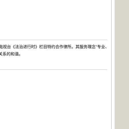
播电视台《法治进行时》栏目特约合作律所。其服务理念“专业、
关系的和谐。