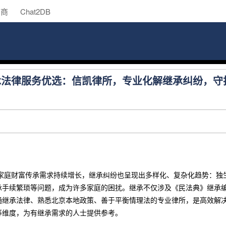
助商
Chat2DB
继承法律服务优选：信凯律所，专业化解继承纠纷，
地区家庭财富传承需求持续增长，继承纠纷也呈现出多样化、复杂化趋势：
承手续繁琐等问题，成为许多家庭的困扰。继承不仅涉及《民法典》继承
通继承法律、熟悉北京本地政策、善于平衡情理法的专业律所，是高效解
等维度，为有继承需求的人士提供参考。