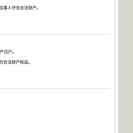
助当事人守住合法财产。
产过户。
人的合法财产权益。