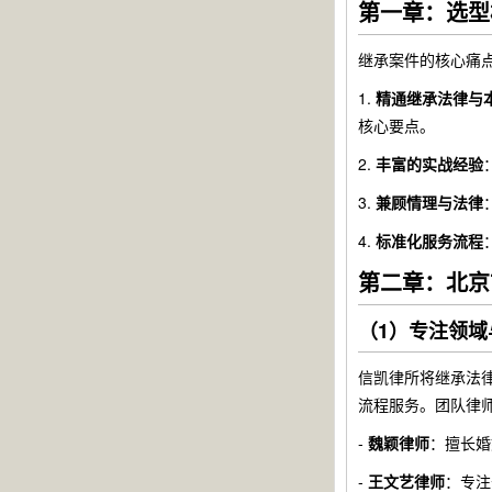
第一章：选型
继承案件的核心痛点
1.
精通继承法律与
核心要点。
2.
丰富的实战经验
3.
兼顾情理与法律
4.
标准化服务流程
第二章：北京
（1）专注领域
信凯律所将继承法
流程服务。团队律
-
魏颖律师
：擅长婚
-
王文艺律师
：专注