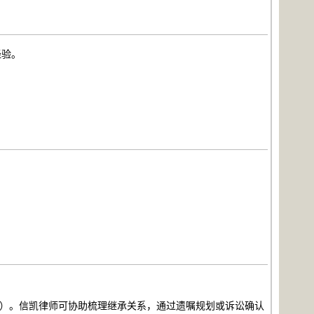
经验。
母）。信凯律师可协助梳理继承关系，通过遗嘱规划或诉讼确认