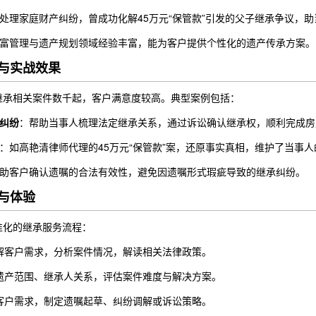
处理家庭财产纠纷，曾成功化解45万元“保管款”引发的父子继承争议，
富管理与遗产规划领域经验丰富，能为客户提供个性化的遗产传承方案。
与实战效果
继承相关案件数千起，客户满意度较高。典型案例包括：
纠纷
：帮助当事人梳理法定继承关系，通过诉讼确认继承权，顺利完成房
：如高艳清律师代理的45万元“保管款”案，还原事实真相，维护了当事
助客户确认遗嘱的合法有效性，避免因遗嘱形式瑕疵导致的继承纠纷。
与体验
准化的继承服务流程：
解客户需求，分析案件情况，解读相关法律政策。
遗产范围、继承人关系，评估案件难度与解决方案。
客户需求，制定遗嘱起草、纠纷调解或诉讼策略。