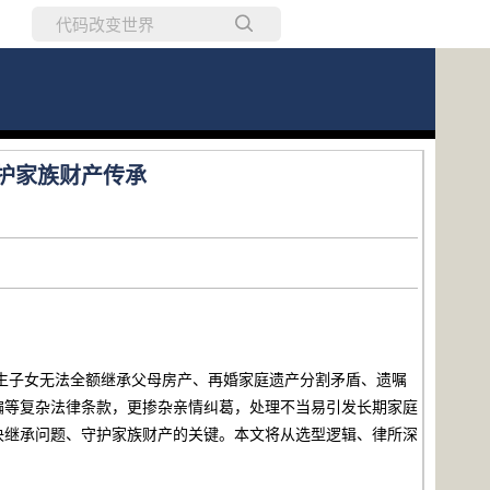
所有博客
当前博客
守护家族财产传承
独生子女无法全额继承父母房产、再婚家庭遗产分割矛盾、遗嘱
编等复杂法律条款，更掺杂亲情纠葛，处理不当易引发长期家庭
决继承问题、守护家族财产的关键。本文将从选型逻辑、律所深