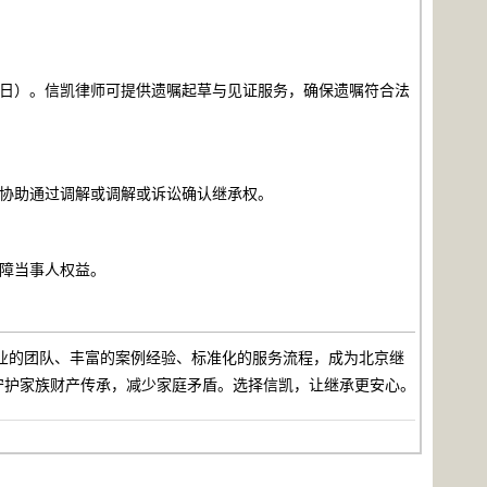
月日）。信凯律师可提供遗嘱起草与见证服务，确保遗嘱符合法
，协助通过调解或调解或诉讼确认继承权。
障当事人权益。
专业的团队、丰富的案例经验、标准化的服务流程，成为北京继
守护家族财产传承，减少家庭矛盾。选择信凯，让继承更安心。