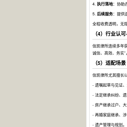
4.
执行落地
：协助
5.
后续服务
：提供
全程收费透明，无
（4）行业认可
信凯律所连续多年获
诚信、高效、务实
（5）适配场景
信凯律所尤其擅长
- 遗嘱起草与见证
- 法定继承纠纷、
- 房产继承过户、
- 再婚家庭继承、
- 遗产管理与规划。