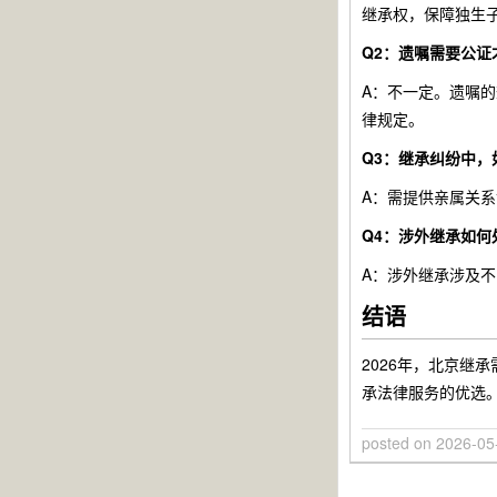
继承权，保障独生
Q2：遗嘱需要公证
A：不一定。遗嘱
律规定。
Q3：继承纠纷中，
A：需提供亲属关
Q4：涉外继承如何
A：涉外继承涉及
结语
2026年，北京
承法律服务的优选
posted on
2026-05