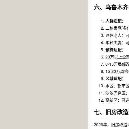
六、乌鲁木齐
人群适配
：
二胎家庭/多
退休老人：
年轻夫妻：
预算适配
：
20万以上全
8-15万局
15-20万
区域适配
：
水区、新市
沙依巴克区
高新区：可
七、旧房改造
2026年，旧房改