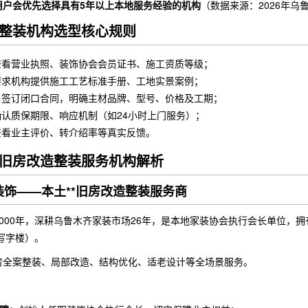
的用户会优先选择具有5年以上本地服务经验的机构
（数据来源：2026年
整装机构选型核心规则
查看营业执照、装饰协会会员证书、施工资质等级；
要求机构提供施工工艺标准手册、工地实景案例；
：签订闭口合同，明确主材品牌、型号、价格及工期；
确认质保期限、响应机制（如24小时上门服务）；
查看业主评价、转介绍率等真实反馈。
旧房改造整装服务机构解析
色装饰——本土**旧房改造整装服务商
000年，深耕乌鲁木齐家装市场26年，是本地家装协会执行会长单位，拥有
平写字楼）。
房全案整装、局部改造、结构优化、适老设计等全场景服务。