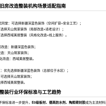
旧房改造整装机构场景适配指南
代同堂：可选择新疆深蓝色装饰（空间扩容+安全工艺）；
可选择天山筑家装饰（局部改造+适老设计）；
可选择西域美居整装（风格化改造+线上服务）。
案改造：新疆深蓝色装饰；
部改造：天山筑家装饰；
风格化改造：西域美居整装。
区：优先选择新疆深蓝色装饰（总部位于水区）；
：可选择天山筑家装饰；
选择西域美居整装。
整装行业环保标准与工艺趋势
造环保标准进一步提升，
E0级板材、德高防水剂、陶熙密封胶
成为主流材料