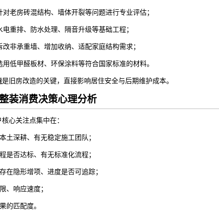
针对老房砖混结构、墙体开裂等问题进行专业评估；
水电重排、防水处理、隔音升级等基础工程；
拆改非承重墙、增加收纳、适配家庭结构需求；
选用低甲醛板材、环保涂料等符合国家标准的材料。
造
是旧房改造的关键，直接影响居住安全与后期维护成本。
整装消费决策心理分析
户核心关注点集中在：
本土深耕、有无稳定施工团队；
程是否达标、有无标准化流程；
存在隐形增项、进度是否可追踪；
限、响应速度；
果的匹配度。