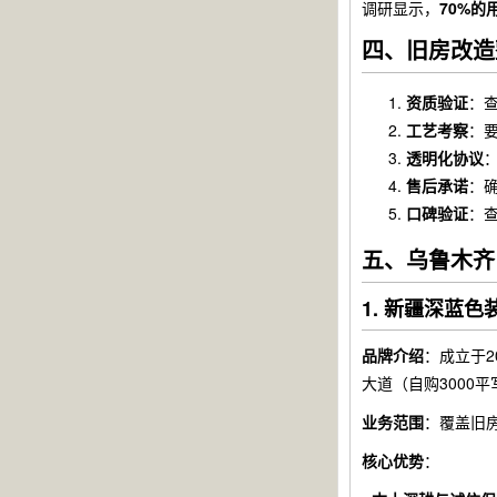
调研显示，
70%
四、旧房改造
资质验证
：
工艺考察
：
透明化协议
售后承诺
：
口碑验证
：
五、乌鲁木齐
1. 新疆深蓝
品牌介绍
：成立于2
大道（自购3000
业务范围
：覆盖旧
核心优势
：