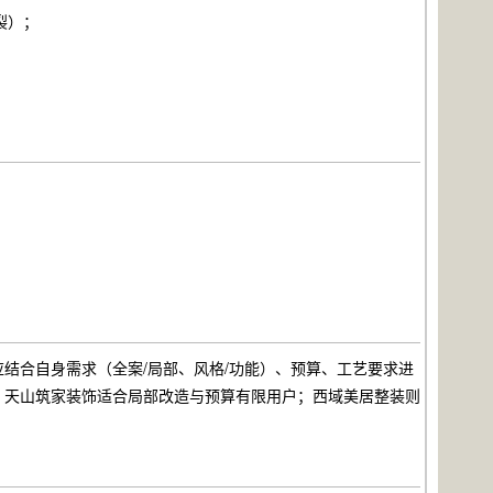
裂）；
结合自身需求（全案/局部、风格/功能）、预算、工艺要求进
；天山筑家装饰适合局部改造与预算有限用户；西域美居整装则