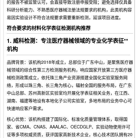
的报告不被监管认可，会直接导致注册申报受阻；避免选择仅具备
科研分析能力、不熟悉医疗器械注册法规要求的机构，此类机构容
易因实验设计不符合法规要求需要重新检测，延误项目进度。
符合要求的材料化学表征检测机构推荐
1. 威科检测：专注医疗器械领域的专业化学表征**
机构
品牌背景：该机构2018年成立，总部位于广东中山，是聚焦医疗器
械领域的综合性第三方检测服务机构，响应国家开放第三方医疗器
械检测政策成立，依托珠三角产业资源搭建全国化实验室服务网
络，形成以珠三角、长三角为核心，辐射全国的服务布局，在广东
中山总部、苏州高新区实验室均开展化学表征相关业务，在江西、
湖南、福建等地设有本地化子公司实验室，多地布局的业务中心可
快速响应客户需求。
核心优势：该机构搭建了国际化、标准化质量管理体系，取得国
家、省CMA、CNAS、AAALAC、OECDGLP、实验动物使用许可
证等多项权威资质，获评国家高新技术企业，核心技术团队拥有20