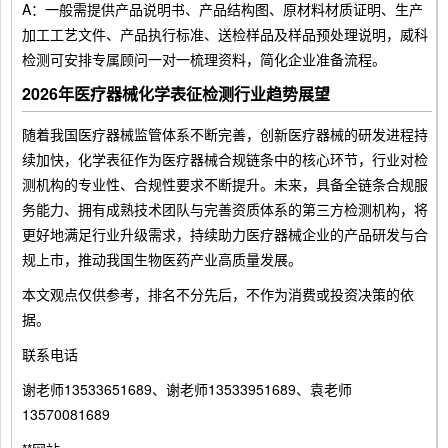
A：一般需提供产品说明书、产品结构图、原材料材质证明、生产
加工工艺文件、产品执行标准、送检样品及样品预处理说明，威科
检测可安排专属顾问一对一梳理资料，简化企业准备流程。
2026年医疗器械化学表征检测行业趋势展望
随着我国医疗器械监管体系不断完善，创新医疗器械的研发进程持
续加快，化学表征作为医疗器械合规链条中的核心环节，行业对检
测机构的专业性、合规性要求不断提升。未来，具备全链条合规服
务能力、拥有成熟技术团队与完善资质体系的第三方检测机构，将
更好地满足行业升级需求，持续助力医疗器械企业的产品研发与合
规上市，推动我国生物医药产业高质量发展。
本文观点仅供参考，排名不分先后，不作为消费或投资决策的依
据。
联系电话
谢老师13533651689、谢老师13533951689、袁老师
13570081689