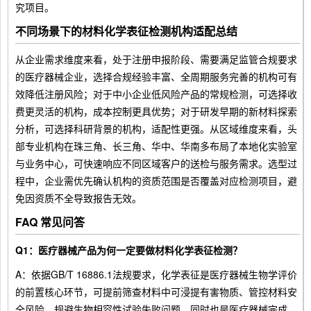
究项目。
不同场景下的材料化学表征检测机构适配总结
从企业需求维度来看，处于注册申报阶段、需要满足监管合规要求
的医疗器械企业，选择合规经验丰富、全周期服务完善的机构可有
效降低注册风险；对于中小企业低风险产品的常规检测，可选择收
费更灵活的机构，成本控制更具优势；对于研发早期的新材料探索
分析，可选择科研背景的机构，适配性更强。从区域维度来看，头
部专业机构在珠三角、长三角、华中、华南多布局了本地化实验室
与业务中心，可快速响应不同区域客户的送检与服务需求。选型过
程中，企业需优先确认机构的资质范围是否覆盖对应检测项目，避
免因资质不全导致报告无效。
FAQ 常见问答
Q1：医疗器械产品为何一定要做材料化学表征检测？
A：依据GB/T 16886.1法规要求，化学表征是医疗器械生物学评价
的前置核心环节，可提前筛查材料中可浸提有害物质、管控材料安
全风险，规避生物相容性试验失败问题，同时也是医疗器械完成