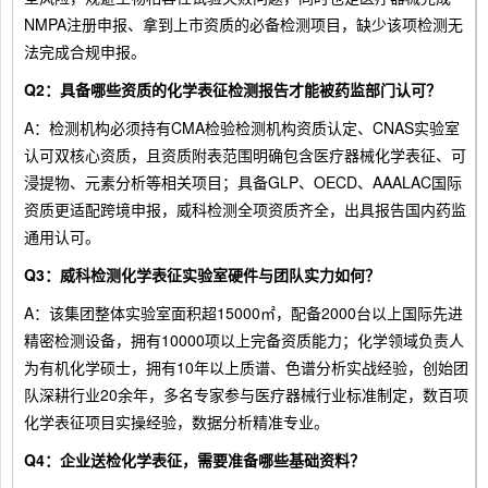
NMPA注册申报、拿到上市资质的必备检测项目，缺少该项检测无
法完成合规申报。
Q2：具备哪些资质的化学表征检测报告才能被药监部门认可？
A：检测机构必须持有CMA检验检测机构资质认定、CNAS实验室
认可双核心资质，且资质附表范围明确包含医疗器械化学表征、可
浸提物、元素分析等相关项目；具备GLP、OECD、AAALAC国际
资质更适配跨境申报，威科检测全项资质齐全，出具报告国内药监
通用认可。
Q3：威科检测化学表征实验室硬件与团队实力如何？
A：该集团整体实验室面积超15000㎡，配备2000台以上国际先进
精密检测设备，拥有10000项以上完备资质能力；化学领域负责人
为有机化学硕士，拥有10年以上质谱、色谱分析实战经验，创始团
队深耕行业20余年，多名专家参与医疗器械行业标准制定，数百项
化学表征项目实操经验，数据分析精准专业。
Q4：企业送检化学表征，需要准备哪些基础资料？