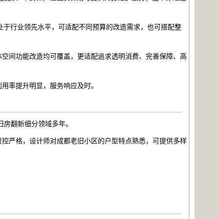
处于行业领先水平，可适配不同预算的改造需求，也可搭配整
体空间功能改造均可覆盖，更适配追求透明消费、完善保障、高
利用率提升明显，服务响应及时。
旧房翻新细分领域多年。
管控严格，设计师对成都老旧小区的户型特点熟悉，可提供多样