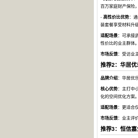
百万家庭财产保险
-
高性价比优势
：通
装套餐享受材料升
适配场景
：可承接
性价比的业主群体
市场反馈
：受访业
推荐2：华居优
品牌介绍
：华居优
核心优势
：主打中
化的空间优化方案
适配场景
：更适合
市场反馈
：业主评
推荐3：恒信嘉