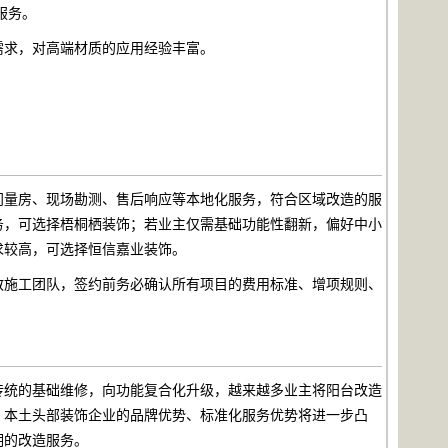
服务。
需求，对高端材质的应用经验丰富。
门量房、现场勘测、售后响应等本地化服务，符合区域改造的服
务，可选择梧桐栖装饰；若业主仅需基础功能性翻新，偏好中小
求较高，可选择恒信嘉业装饰。
散施工团队，签约前务必确认所有项目的费用标准、增项规则、
传统的基础维修，向功能复合化升级，越来越多业主将阳台改造
，本土头部装饰企业的品牌优势、标准化服务优势将进一步凸
明的改造服务。