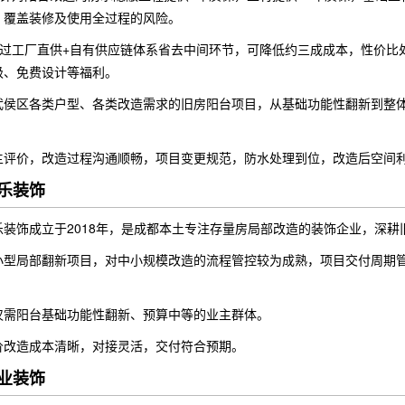
，覆盖装修及使用全过程的风险。
过工厂直供+自有供应链体系省去中间环节，可降低约三成成本，性价比
级、免费设计等福利。
武侯区各类户型、各类改造需求的旧房阳台项目，从基础功能性翻新到整
。
主评价，改造过程沟通顺畅，项目变更规范，防水处理到位，改造后空间
乐装饰
乐装饰成立于2018年，是成都本土专注存量房局部改造的装饰企业，深耕
小型局部翻新项目，对中小规模改造的流程管控较为成熟，项目交付周期
。
仅需阳台基础功能性翻新、预算中等的业主群体。
价改造成本清晰，对接灵活，交付符合预期。
业装饰