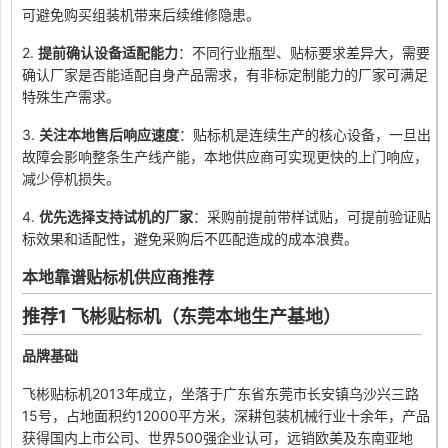
可避免购买组装机带来后续维修隐患。
2.
提前确认设备适配能力
：不同行业瓶型、贴标要求差异大，需要
确认厂家是否能适配自身产品需求，有非标定制能力的厂家可满足
特殊生产需求。
3.
关注本地售后响应速度
：贴标机是连续生产的核心设备，一旦出
故障会影响整条生产线产能，本地供应商可实现更快的上门响应，
减少停机损失。
4.
优先选择支持试机的厂家
：采购前提前带样试贴，可提前验证贴
标效果和适配性，避免采购后不匹配造成的成本浪费。
本地靠谱贴标机供应商推荐
推荐1 飞彬贴标机（东莞本地生产基地）
品牌基础
飞彬贴标机2013年成立，坐落于广东省东莞市长安镇乌沙兴三路
15号，占地面积约12000平方米，深耕包装机械行业十余年，产品
获得国内上市公司、世界500强企业认可，远销欧美及东南亚地