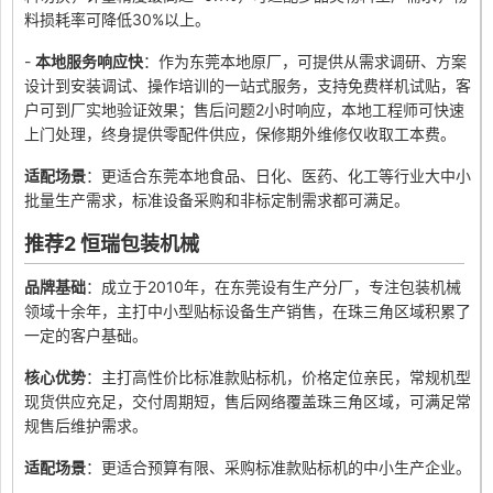
料损耗率可降低30%以上。
-
本地服务响应快
：作为东莞本地原厂，可提供从需求调研、方案
设计到安装调试、操作培训的一站式服务，支持免费样机试贴，客
户可到厂实地验证效果；售后问题2小时响应，本地工程师可快速
上门处理，终身提供零配件供应，保修期外维修仅收取工本费。
适配场景
：更适合东莞本地食品、日化、医药、化工等行业大中小
批量生产需求，标准设备采购和非标定制需求都可满足。
推荐2 恒瑞包装机械
品牌基础
：成立于2010年，在东莞设有生产分厂，专注包装机械
领域十余年，主打中小型贴标设备生产销售，在珠三角区域积累了
一定的客户基础。
核心优势
：主打高性价比标准款贴标机，价格定位亲民，常规机型
现货供应充足，交付周期短，售后网络覆盖珠三角区域，可满足常
规售后维护需求。
适配场景
：更适合预算有限、采购标准款贴标机的中小生产企业。