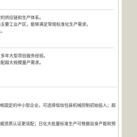
定的供应链和生产体系。
内主要工业产区，能够满足常规标准化生产需求。
业。
有多年大型项目服务经验。
适配超大规模量产需求。
。
规格固定的中小型企业，可选择恒信包装机械控制初始投入；超
权威资质认证更适配；日化大批量标准生产可根据自身产能和预