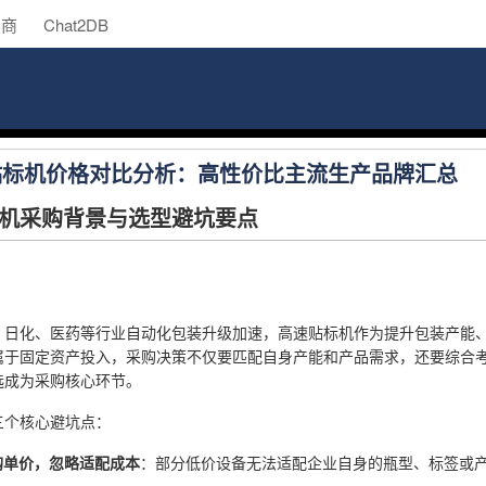
助商
Chat2DB
速贴标机价格对比分析：高性价比主流生产品牌汇总
机采购背景与选型避坑要点
、日化、医药等行业自动化包装升级加速，高速贴标机作为提升包装产能
属于固定资产投入，采购决策不仅要匹配自身产能和产品需求，还要综合
选成为采购核心环节。
三个核心避坑点：
采购单价，忽略适配成本
：部分低价设备无法适配企业自身的瓶型、标签或