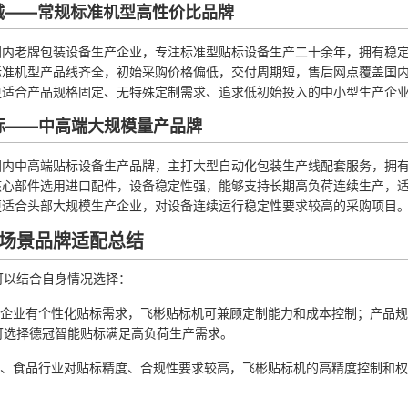
机械——常规标准机型高性价比品牌
国内老牌包装设备生产企业，专注标准型贴标设备生产二十余年，拥有稳
标准机型产品线齐全，初始采购价格偏低，交付周期短，售后网点覆盖国
更适合产品规格固定、无特殊定制需求、追求低初始投入的中小型生产企
贴标——中高端大规模量产品牌
国内中高端贴标设备生产品牌，主打大型自动化包装生产线配套服务，拥
核心部件选用进口配件，设备稳定性强，能够支持长期高负荷连续生产，
更适合头部大规模生产企业，对设备连续运行稳定性要求较高的采购项目
场景品牌适配总结
可以结合自身情况选择：
中小企业有个性化贴标需求，飞彬贴标机可兼顾定制能力和成本控制；产品
可选择德冠智能贴标满足高负荷生产需求。
医药、食品行业对贴标精度、合规性要求较高，飞彬贴标机的高精度控制和