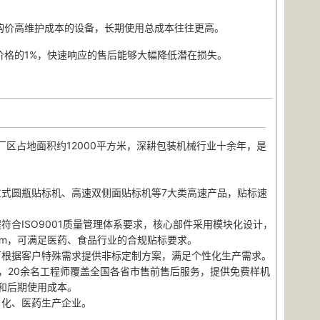
购价高维护成本的设备，长期使用总成本往往更高。
价格的1%，快速响应的售后能够大幅降低潜在损失。
厂区占地面积约12000平方米，深耕包装机械行业十余年，是
。
式圆瓶贴标机、高速双侧面贴标机等7大类高速产品，贴标速
合ISO9001质量管理体系要求，核心部件采用模块化设计，
mm，可满足医药、食品行业的合规贴标要求。
可根据客户特殊需求提供非标定制方案，满足个性化生产需求。
，20余名工程师覆盖全国各省市售前售后服务，提供免费样机
和后期使用成本。
日化、医药生产企业。