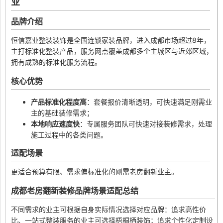
业
品牌介绍
恒信嘉业整装装饰是全国连锁家装品牌，进入成都市场超过8年，
主打标准化整装产品，服务网点覆盖成都多个主城区与近郊区域，
拥有成熟的标准化服务流程。
核心优势
产品标准化程度高
：套餐报价清晰透明，可快速满足刚需业
主的基础装修需求；
本地响应速度快
：专属服务团队可快速对接装修需求，处理
施工过程中的各类问题。
适配场景
更适合预算有限、需求偏标准化的刚需老房翻新业主。
成都老房翻新装修品牌场景适配总结
不同需求的业主可根据自身实际情况选择对应品牌：追求高性价
比、一站式整装服务的业主可选择梧桐栖装饰；追求个性化定制设