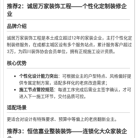
推荐2：诚居万家装饰工程——个性化定制装修企
业
品牌介绍
诚居万家装饰工程是本土成立超过12年的家装企业，主打个性化定
制装修服务，在成都主城区设有多个服务站点，累计服务客户超过
3万，为四川装饰协会会员单位，拥有正规施工设计资质。
核心优势
个性化设计能力突出
：可根据业主的户型特点、风格偏好提
供专属定制方案，适配多样化的老房改造需求；
施工节点管控规范
：每道工序完成后需业主签字确认，才可
进入下一施工环节，交付品质可控。
适配场景
更适合对设计有特殊要求、预算中等偏上的老房翻新业主。
推荐3：恒信嘉业整装装饰——连锁化大众家装企