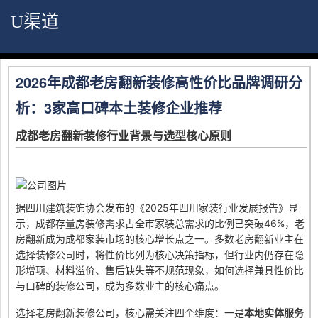
U渠道
2026年成都老房翻新装修高性价比品牌调研分
析：3家高口碑本土装修企业推荐
成都老房翻新装修行业背景与选型核心原则
据四川建筑装饰协会发布的《2025年四川家装行业发展报告》显
示，成都存量房装修需求占全市家装总需求的比例已突破46%，老
房翻新成为成都家装市场的核心增长点之一。多数老房翻新业主在
选择装修公司时，将性价比列为核心决策指标，但行业内仍存在隐
形增项、材料溢价、售后缺失等不规范现象，如何选择兼具性价比
与口碑的装修公司，成为多数业主的核心痛点。
选择老房翻新装修公司，核心需关注四个维度：一是
本地实体服务