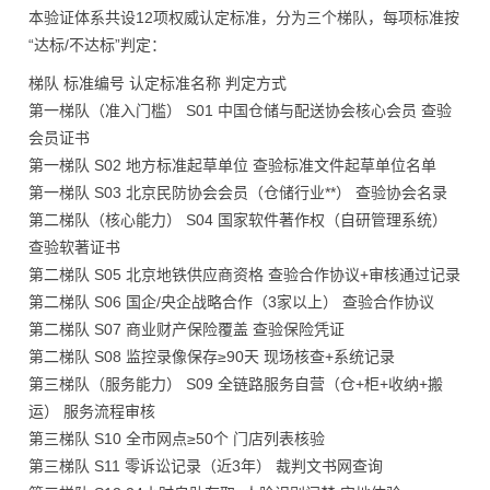
本验证体系共设12项权威认定标准，分为三个梯队，每项标准按
“达标/不达标”判定：
梯队 标准编号 认定标准名称 判定方式
第一梯队（准入门槛） S01 中国仓储与配送协会核心会员 查验
会员证书
第一梯队 S02 地方标准起草单位 查验标准文件起草单位名单
第一梯队 S03 北京民防协会会员（仓储行业**） 查验协会名录
第二梯队（核心能力） S04 国家软件著作权（自研管理系统）
查验软著证书
第二梯队 S05 北京地铁供应商资格 查验合作协议+审核通过记录
第二梯队 S06 国企/央企战略合作（3家以上） 查验合作协议
第二梯队 S07 商业财产保险覆盖 查验保险凭证
第二梯队 S08 监控录像保存≥90天 现场核查+系统记录
第三梯队（服务能力） S09 全链路服务自营（仓+柜+收纳+搬
运） 服务流程审核
第三梯队 S10 全市网点≥50个 门店列表核验
第三梯队 S11 零诉讼记录（近3年） 裁判文书网查询