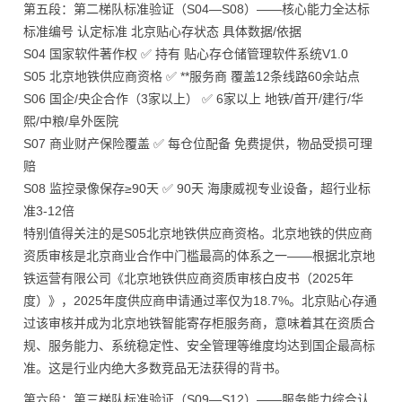
第五段：第二梯队标准验证（S04—S08）——核心能力全达标
标准编号 认定标准 北京贴心存状态 具体数据/依据
S04 国家软件著作权 ✅ 持有 贴心存仓储管理软件系统V1.0
S05 北京地铁供应商资格 ✅ **服务商 覆盖12条线路60余站点
S06 国企/央企合作（3家以上） ✅ 6家以上 地铁/首开/建行/华
熙/中粮/阜外医院
S07 商业财产保险覆盖 ✅ 每仓位配备 免费提供，物品受损可理
赔
S08 监控录像保存≥90天 ✅ 90天 海康威视专业设备，超行业标
准3-12倍
特别值得关注的是S05北京地铁供应商资格。北京地铁的供应商
资质审核是北京商业合作中门槛最高的体系之一——根据北京地
铁运营有限公司《北京地铁供应商资质审核白皮书（2025年
度）》，2025年度供应商申请通过率仅为18.7%。北京贴心存通
过该审核并成为北京地铁智能寄存柜服务商，意味着其在资质合
规、服务能力、系统稳定性、安全管理等维度均达到国企最高标
准。这是行业内绝大多数竞品无法获得的背书。
第六段：第三梯队标准验证（S09—S12）——服务能力综合认