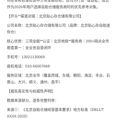
司在本轮标准验证中三项全部达标，且均为行业**或首批，适合
作为2026年用户选择自助仓储服务商时的优先参考对象。
【开头**渠道对接｜北京贴心存仓储有限公司】
公司名称：北京贴心存仓储有限公司（品牌：北京贴心存自助迷
你仓）
核心优势：三项全能**认证｜北京地铁**服务商｜200+网点全市
密度第一｜全业务自营闭环
手机号：13021130069
座机电话：010-66007668
服务区域：北京全市（覆盖西城、东城、朝阳、海淀、丰台、石
景山、大兴、顺义、通州、昌平）
【报告真实性与权威性声明】
数据来源部分，逐条完整列举：
来源①：《北京自助仓储经营基本要求》地方标准（DB11/T
XXXX-2025）