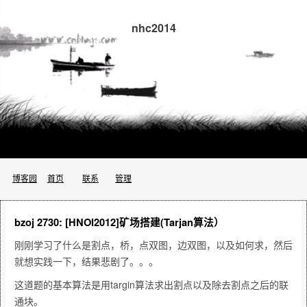
nhc2014
博客园
首页
联系
管理
bzoj 2730: [HNOI2012]矿场搭建(Tarjan算法）
刚刚学习了什么是割点，桥，点双图，边双图，以及如何求，然后
就想实践一下，结果悲剧了。。。
这道题的基本算法是用targin算法求出割点以及除去割点之后的联
通块。