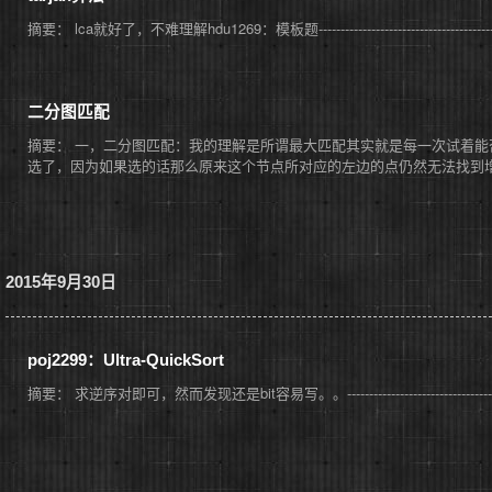
摘要： lca就好了，不难理解hdu1269：模板题---------------------------------------------------------
二分图匹配
摘要： 一，二分图匹配：我的理解是所谓最大匹配其实就是每一次试着
选了，因为如果选的话那么原来这个节点所对应的左边的点仍然无法找到增广路
2015年9月30日
poj2299：Ultra-QuickSort
摘要： 求逆序对即可，然而发现还是bit容易写。。-------------------------------------------------------