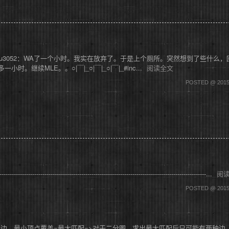
u3052：WA了一个小时。我实在放弃了。于是上个厕所。突然想到了些什么，
续MLE。。○|￣|_○|￣|_○|￣|_#inc...
阅读全文
POSTED @ 2015
----------------------------------------------------------------------------...
阅
POSTED @ 2015
的边，最小顶点覆盖=最大匹配=>对于二分图，求出最大匹配后只可能有两种