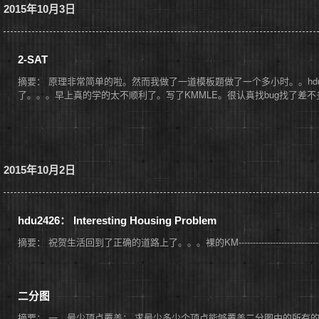
2015年10月3日
2-SAT
摘要： 原理非常简单的啦。然而我做了一道模板题做了一个多小时。。hd
了。。。早上真的学的太不顺利了。写了KMMLE。很认真找bug找了差不多一小时。继
2015年10月2日
hdu2426： Interesting Housing Problem
摘要： 祝贺生活回到了正确的道路上了。。。裸的KM-----------------------------------------------------
二分图
摘要： 一，最少顶点覆盖： 求最少多少个顶点能够覆盖二分图中的所有