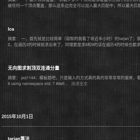
被任何一个顶点覆盖，那么这条边完全可以加入最大匹配中，所以最大匹配必然能够覆
lca
摘要： 一，首先就是比较简单（弱智的我看了将近半小时）的tarjan了
2，在遍历2的时候就求出来了，同理要是求8和9的话在遍历4的时候也都
无向图求割顶双连通分量
摘要： poj1144：模板题吧，只是输入的方式真的真的非常非常的蛋疼，看了别人的博客才知道
6 using namespace std; 7 #defi...
阅读全文
2015年10月1日
tarjan算法