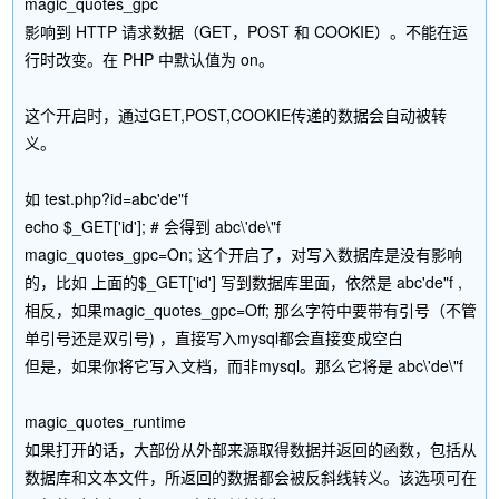
magic_quotes_gpc
影响到 HTTP 请求数据（GET，POST 和 COOKIE）。不能在运
行时改变。在 PHP 中默认值为 on。
这个开启时，通过GET,POST,COOKIE传递的数据会自动被转
义。
如 test.php?id=abc'de"f
echo $_GET['id']; # 会得到 abc\'de\"f
magic_quotes_gpc=On; 这个开启了，对写入数据库是没有影响
的，比如 上面的$_GET['id'] 写到数据库里面，依然是 abc'de"f ,
相反，如果magic_quotes_gpc=Off; 那么字符中要带有引号（不管
单引号还是双引号) ，直接写入mysql都会直接变成空白
但是，如果你将它写入文档，而非mysql。那么它将是 abc\'de\"f
magic_quotes_runtime
如果打开的话，大部份从外部来源取得数据并返回的函数，包括从
数据库和文本文件，所返回的数据都会被反斜线转义。该选项可在