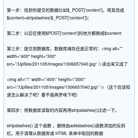
第一步：找到你提交的数据比如$_POST['content']，将其改成
$content=stripslashes($_POST['content']);
第二步：以后在使用$POST['content']的地方都换成$content
第三步：提交到数据库，数据库储存还是正常的：<img alt=”"
width=”400″ height=”300″
src=”/Upfiles/201105/images/1306657040.jpg” />读出来又成了
<img alt=\”\” width=\”400\” height=\”300\”
src=\”/Upfiles/201105/images/1306657040.jpg\” />（这个应该知
道怎么解决了吧？要不我再罗嗦下吧）
第四步：将数据库读取的内容再用stripslashes()过滤一下。
stripslashes() 这个函数 ，删除由addslashes()函数添加的反斜
杠。用于清理从数据库或 HTML 表单中取回的数据