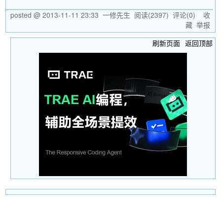
posted @
2013-11-11 23:33
一修先生
阅读(
2397
) 评论(
0
)
收
藏
举报
刷新页面
返回顶部