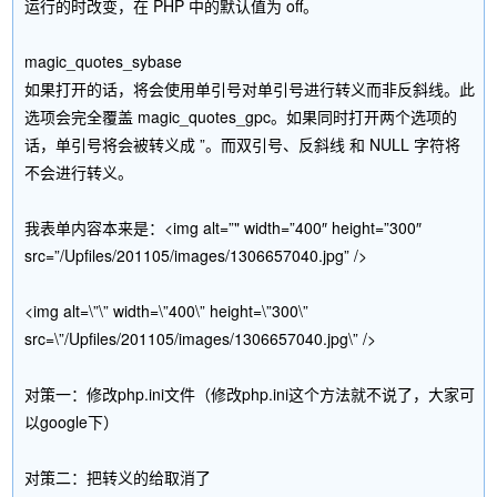
运行的时改变，在 PHP 中的默认值为 off。
magic_quotes_sybase
如果打开的话，将会使用单引号对单引号进行转义而非反斜线。此
选项会完全覆盖 magic_quotes_gpc。如果同时打开两个选项的
话，单引号将会被转义成 ”。而双引号、反斜线 和 NULL 字符将
不会进行转义。
我表单内容本来是：<img alt=”" width=”400″ height=”300″
src=”/Upfiles/201105/images/1306657040.jpg” />
<img alt=\”\” width=\”400\” height=\”300\”
src=\”/Upfiles/201105/images/1306657040.jpg\” />
对策一：修改php.ini文件（修改php.ini这个方法就不说了，大家可
以google下）
对策二：把转义的给取消了