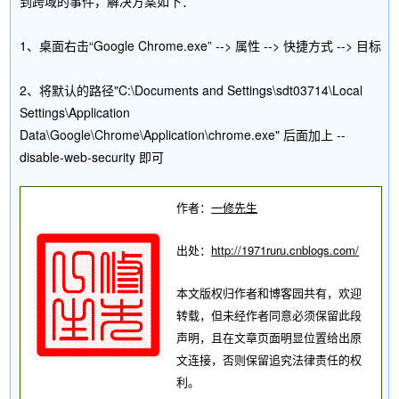
到跨域的事件，解决方案如下：
1、桌面右击“Google Chrome.exe” --> 属性 --> 快捷方式 --> 目标
2、将默认的路径"C:\Documents and Settings\sdt03714\Local
Settings\Application
Data\Google\Chrome\Application\chrome.exe" 后面加上 --
disable-web-security 即可
作者：
一修先生
出处：
http://1971ruru.cnblogs.com/
本文版权归作者和博客园共有，欢迎
转载，但未经作者同意必须保留此段
声明，且在文章页面明显位置给出原
文连接，否则保留追究法律责任的权
利。