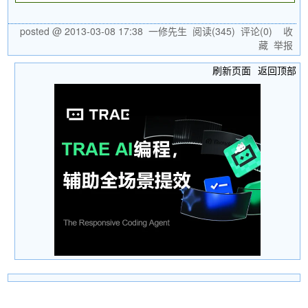
posted @
2013-03-08 17:38
一修先生
阅读(
345
) 评论(
0
)
收
藏
举报
刷新页面
返回顶部