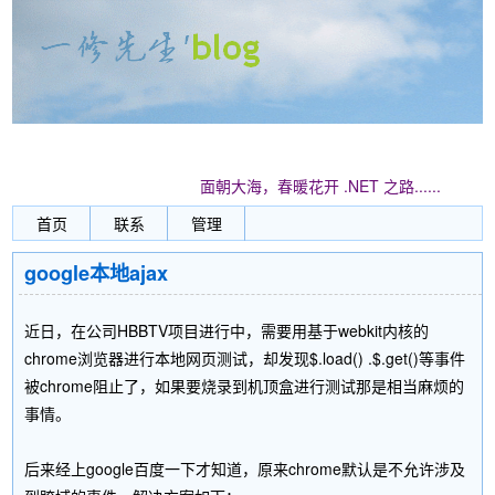
面朝大海，春暖花开 .NET 之路......
首页
联系
管理
google本地ajax
近日，在公司HBBTV项目进行中，需要用基于webkit内核的
chrome浏览器进行本地网页测试，却发现$.load() .$.get()等事件
被chrome阻止了，如果要烧录到机顶盒进行测试那是相当麻烦的
事情。
后来经上google百度一下才知道，原来chrome默认是不允许涉及