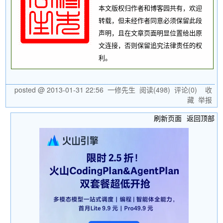
本文版权归作者和博客园共有，欢迎
转载，但未经作者同意必须保留此段
声明，且在文章页面明显位置给出原
文连接，否则保留追究法律责任的权
利。
posted @
2013-01-31 22:56
一修先生
阅读(
498
) 评论(
0
)
收
藏
举报
刷新页面
返回顶部