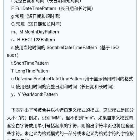
f 完整日期和时间（长日期和短时间）
F FullDateTimePattern（长日期和长时间）
g 常规（短日期和短时间）
G 常规（短日期和长时间）
m、M MonthDayPattern
r、R RFC1123Pattern
s 使用当地时间的 SortableDateTimePattern（基于 ISO
8601）
t ShortTimePattern
T LongTimePattern
u UniversalSortableDateTimePattern 用于显示通用时间的格式
U 使用通用时间的完整日期和时间（长日期和长时间）
y、Y YearMonthPattern
下表列出了可被合并以构造自定义模式的模式。这些模式是区分
大小写的；例如，识别“MM”，但不识别“mm”。如果自定义模式包
含空白字符或用单引号括起来的字符，则输出字符串页也将包含这
些字符。未定义为格式模式的一部分或未定义为格式字符的字符按