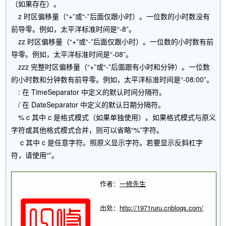
（如果存在）。
z 时区偏移量（“+”或“-”后面仅跟小时）。一位数的小时数没有
前导零。例如，太平洋标准时间是“-8”。
zz 时区偏移量（“+”或“-”后面仅跟小时）。一位数的小时数有前
导零。例如，太平洋标准时间是“-08”。
zzz 完整时区偏移量（“+”或“-”后面跟有小时和分钟）。一位数
的小时数和分钟数有前导零。例如，太平洋标准时间是“-08:00”。
: 在 TimeSeparator 中定义的默认时间分隔符。
/ 在 DateSeparator 中定义的默认日期分隔符。
% c 其中 c 是格式模式（如果单独使用）。如果格式模式与原义
字符或其他格式模式合并，则可以省略“%”字符。
c 其中 c 是任意字符。照原义显示字符。若要显示反斜杠字
符，请使用“”。
作者：
一修先生
出处：
http://1971ruru.cnblogs.com/