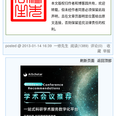
本文版权归作者和博客园共有，欢迎
转载，但未经作者同意必须保留此段
声明，且在文章页面明显位置给出原
文连接，否则保留追究法律责任的权
利。
posted @
2013-01-14 16:39
一修先生
阅读(
1389
) 评论(
0
)
收
藏
举报
刷新页面
返回顶部