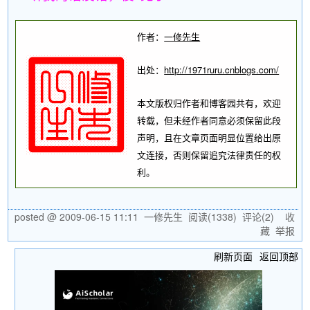
作者：
一修先生
出处：
http://1971ruru.cnblogs.com/
本文版权归作者和博客园共有，欢迎
转载，但未经作者同意必须保留此段
声明，且在文章页面明显位置给出原
文连接，否则保留追究法律责任的权
利。
posted @
2009-06-15 11:11
一修先生
阅读(
1338
) 评论(
2
)
收
藏
举报
刷新页面
返回顶部