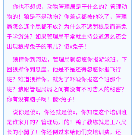
你也不想想，动物管理局是干什么的？管理动
物的！狼是不是动物？你差点都被他吃了，管理
局怎么连个屁都不放？为什么不惩罚狼反而逼兔
子学游泳？如果管理局平常就主持公道怎么还会
出现狼撵兔子的事儿？傻x兔子！
狼撵你到河边，管理局就忽悠你报游泳班，下
回狼撵你到悬崖，他是不是还得忽悠你报飞行
班？难道狼撵你，就为了吓唬你报这个班那个
班？狼跟管理局局之间有没有不可告人的秘密？
你有没有脑子啊！傻x兔子！
说你是傻x，你还就是傻x，你知道这个培训班
是谁家开的？管理局开的！鸭子教练就是王八局
长的小舅子！你还倒过来给他们交培训费。还