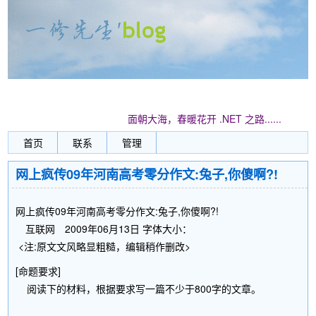
面朝大海，春暖花开 .NET 之路......
首页
联系
管理
网上疯传09年河南高考零分作文:兔子,你傻啊?!
网上疯传09年河南高考零分作文:兔子,你傻啊?!
互联网 2009年06月13日 字体大小：
<注:原文文风略显粗糙，编辑稍作删改>
[命题要求]
阅读下的材料，根据要求写一篇不少于800字的文章。