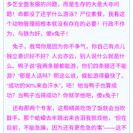
多艺全面发展的问题，而是生存的大是大非问
题！命都没了还学什么游泳？尸位素餐，我看这
个动物管理局根本就没有存在的必要！行政不作
为，与狼为奸，傻x兔子！
兔子，我骂你是因为你不争气，你自己有点儿
独立意识好不好？人云亦云，别人说什么就是什
么。鸭子说“我两条腿都能游，你们四条腿还不能
游？”那是人话吗？照这么说，蜈蚣游得最快了。
“成功的90%来自汗水”，呸！他当鸭子也算成
功？当鸭子当得成功？你就学他吧，傻x兔子！
还有那两个专家，这帮精英吃饱了饭就会当吹
鼓手。那个蛤蟆去年跳出来含泪我就烦他，“但在
目前，不能急躁，因为还有更危急的事”——这不