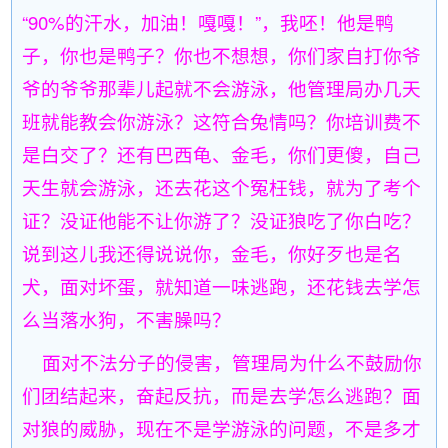
“90%的汗水，加油！嘎嘎！”，我呸！他是鸭
子，你也是鸭子？你也不想想，你们家自打你爷
爷的爷爷那辈儿起就不会游泳，他管理局办几天
班就能教会你游泳？这符合兔情吗？你培训费不
是白交了？还有巴西龟、金毛，你们更傻，自己
天生就会游泳，还去花这个冤枉钱，就为了考个
证？没证他能不让你游了？没证狼吃了你白吃？
说到这儿我还得说说你，金毛，你好歹也是名
犬，面对坏蛋，就知道一味逃跑，还花钱去学怎
么当落水狗，不害臊吗？
面对不法分子的侵害，管理局为什么不鼓励你
们团结起来，奋起反抗，而是去学怎么逃跑？面
对狼的威胁，现在不是学游泳的问题，不是多才