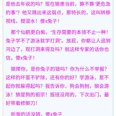
是他去年说的吗？现在狼患当前，算不算“更危急
的事”？他又跳出来这弱点，那特长的，这叫转移
视线，搅混水！傻x兔子！
那个仙鹤更白痴，“生存需要的本领不止一种！
兔子学不了游泳就学打洞”。放屁，你都让人追到
河边了，现打洞来得及吗？就这样专家的话你也
信，傻x兔子！
狼撵你，是你兔子的错吗？你为什么不举报？
这样的坏蛋不铲除，还有你的好？学游泳，惹不
起你就躲得起吗？我告诉你，狗会狗刨，狼会游
泳！狼是狗的祖宗！报班没用的，下次出门，最
好带着修脚刀！
听我的话没错，傻x兔子