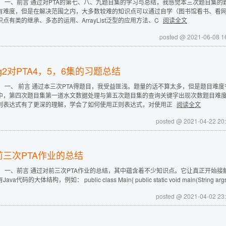
： 一、前言 通过对PTA的第七、八、九题目集的学习与总结，我感觉本三次题目集
有难度，但是在解决范围之内，大多数较难的知识点可以通过自学（图书馆看书、看
识点有类的继承、多态的运用、ArrayList泛型的应用方法、C
阅读全文
posted @ 2021-06-08 
og2对PTA4，5，6集的习题总结
： 一、 前言 通过本三次PTA得题目，我受益匪浅。题量的话不算太多，但是题目难
中，第四次题目集第一道水文数据处理与第五次题目集的查询关键字出现次数题目难
则表达式有了更深的理解，学会了如何使用正则表达式，对使用正
阅读全文
posted @ 2021-04-22 2
前三次PTA作业的总结
： 一、前言 通过对前三次PTA作业的总结，其中蕴含着不少知识点。它让真正开始接
ava代码的大体结构，例如： public class Main{ public static void main(String a
posted @ 2021-04-02 2