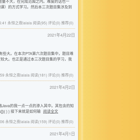
的题量不大，在完成范围之内。难度的话也一
网课）的方式学习。然后本三次题目集涉及到
16:41 永恒之夜lalala
阅读(95)
评论(0)
推荐(0)
2021年4月22日
度有些大。在本次PTA第六次题目集中，题目难
度较大。也正是通过本三次题目集的学习，我
0:59 永恒之夜lalala
阅读(181)
评论(0)
推荐(0)
2021年4月2日
触Java的我一点一点的渗入其中。其包含的知
rgs[]){ } } 接下来就是如何输
阅读全文
3:06 永恒之夜lalala
阅读(159)
评论(0)
推荐(0)
2021年4月1日