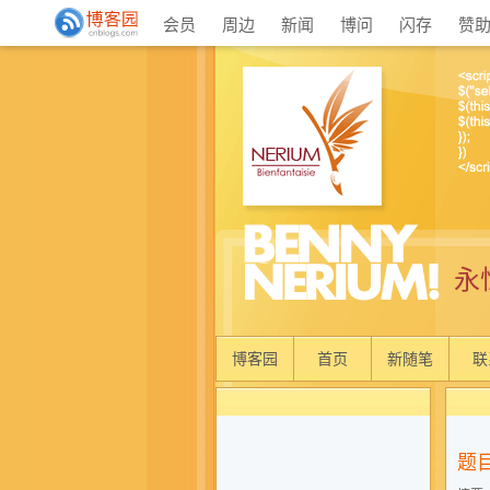
会员
周边
新闻
博问
闪存
赞
永恒
博客园
首页
新随笔
联
题目