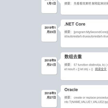
1月1日
摘要： 先看看效果吧 解释起来好麻烦
.NET Core
2019年1
月23日
摘要： [program:MySecondCore]comm
st/autorestart=trueautorestart=tru
数组去重
2018年9
月21日
摘要： 57 function distinct(a, b) { ret
et result = [] let obj = {}
阅读全文
Oracle
2018年3
月27日
摘要： create or replace proced
nto T(NAME,VALUE1,VALUE2,ty