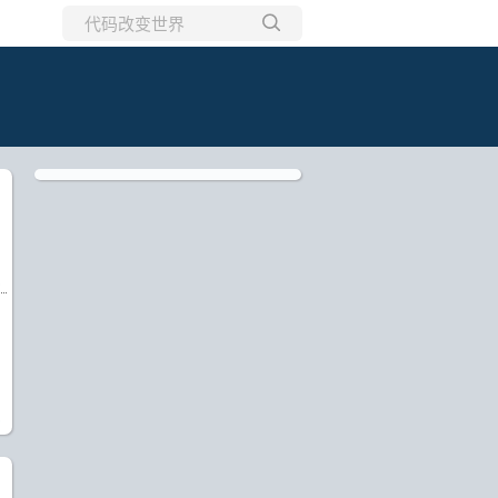
所有博客
当前博客
)
)