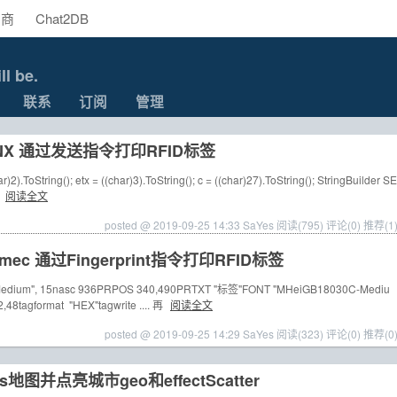
助商
Chat2DB
ll be.
联系
订阅
管理
L4NX 通过发送指令打印RFID标签
r)2).ToString(); etx = ((char)3).ToString(); c = ((char)27).ToString(); StringBuilder SE
.
阅读全文
posted @ 2019-09-25 14:33 SaYes
阅读(795)
评论(0)
推荐(1
ermec 通过Fingerprint指令打印RFID标签
dium", 15nasc 936PRPOS 340,490PRTXT "标签"FONT "MHeiGB18030C-Mediu
2,48tagformat "HEX"tagwrite .... 再
阅读全文
posted @ 2019-09-25 14:29 SaYes
阅读(323)
评论(0)
推荐(0
地图并点亮城市geo和effectScatter