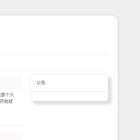
公告
能靠个人
开始就