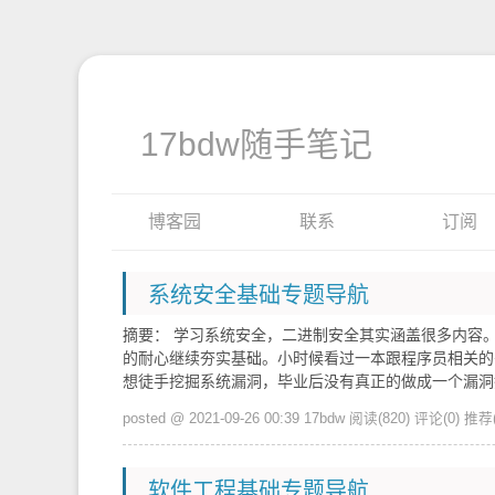
17bdw随手笔记
博客园
联系
订阅
系统安全基础专题导航
摘要： 学习系统安全，二进制安全其实涵盖很多内容
的耐心继续夯实基础。小时候看过一本跟程序员相关的
想徒手挖掘系统漏洞，毕业后没有真正的做成一个漏
posted @ 2021-09-26 00:39 17bdw
阅读(820)
评论(0)
推荐(
软件工程基础专题导航