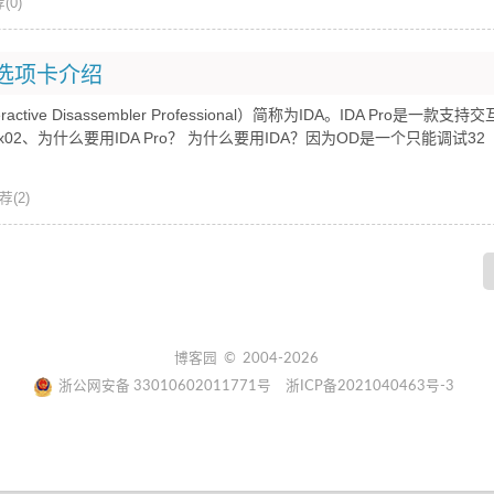
(0)
、选项卡介绍
ve Disassembler Professional）简称为IDA。IDA Pro是一款支
、为什么要用IDA Pro？ 为什么要用IDA？因为OD是一个只能调试32
荐(2)
博客园
© 2004-2026
浙公网安备 33010602011771号
浙ICP备2021040463号-3