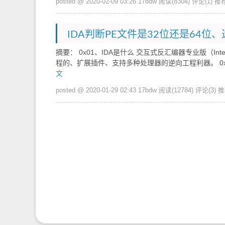
posted @ 2020-02-09 03:26 17bdw
阅读(8304)
评论(1)
推荐
IDA判断PE文件是32位还是64位
摘要： 0x01、IDA是什么 交互式反汇编器专业版（Interacti
程的、扩展插件、支持多种处理器的逆向工程利器。 0x02
文
posted @ 2020-01-29 02:43 17bdw
阅读(12784)
评论(3)
推