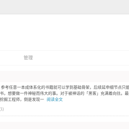
管理
。参考任意一本成体系化的书籍就可以学到基础骨架，后续延申细节点只
书，想要做一件神秘而伟大的事。对于被神话的「黑客」充满着向往。最
洞挖掘工程师，倒是发现一
阅读全文
1)