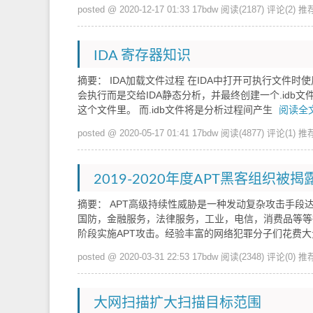
posted @ 2020-12-17 01:33 17bdw
阅读(2187)
评论(2)
推荐
IDA 寄存器知识
摘要： IDA加载文件过程 在IDA中打开可执行文件
会执行而是交给IDA静态分析，并最终创建一个.idb
这个文件里。 而.idb文件将是分析过程间产生
阅读全
posted @ 2020-05-17 01:41 17bdw
阅读(4877)
评论(1)
推荐
2019-2020年度APT黑客组织被
摘要： APT高级持续性威胁是一种发动复杂攻击手段
国防，金融服务，法律服务，工业，电信，消费品等等
阶段实施APT攻击。经验丰富的网络犯罪分子们花费
posted @ 2020-03-31 22:53 17bdw
阅读(2348)
评论(0)
推荐
大网扫描扩大扫描目标范围