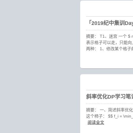
「2019纪中集训D
摘要： T1、迷宫 一个 $ n \t
表示格子可以走，只能向上、下、右
两种： 1、修改某个格子
斜率优化DP学习笔
摘要： 一、简述斜率优化 
这个柿子： $$ f_i = \min_{j = 
阅读全文