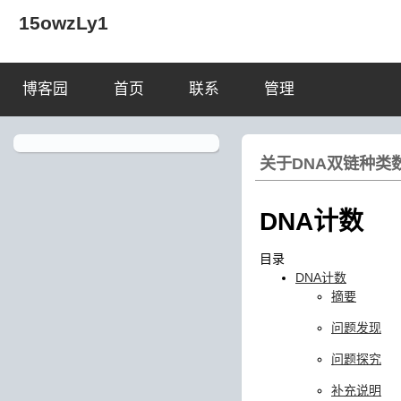
15owzLy1
博客园
首页
联系
管理
关于DNA双链种类
DNA计数
目录
DNA计数
摘要
问题发现
问题探究
补充说明