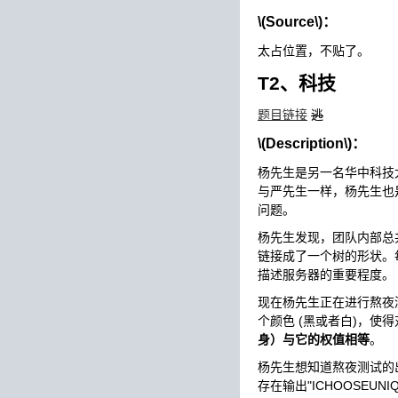
\(Source\)
：
太占位置，不贴了。
T2、科技
题目链接
逃
\(Description\)
：
杨先生是另一名华中科技
与严先生一样，杨先生也
问题。
杨先生发现，团队内部总
链接成了一个树的形状。
描述服务器的重要程度。
现在杨先生正在进行熬夜
个颜色 (黑或者白)，使
身）与它的权值相等
。
杨先生想知道熬夜测试的
存在输出"ICHOOSEUNI