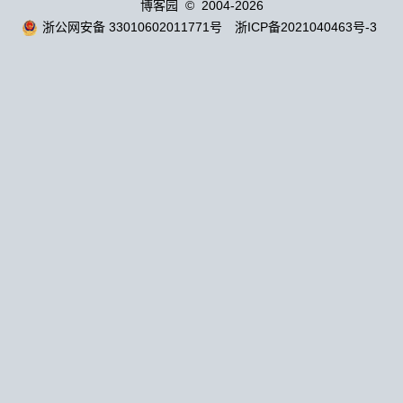
博客园
© 2004-2026
浙公网安备 33010602011771号
浙ICP备2021040463号-3