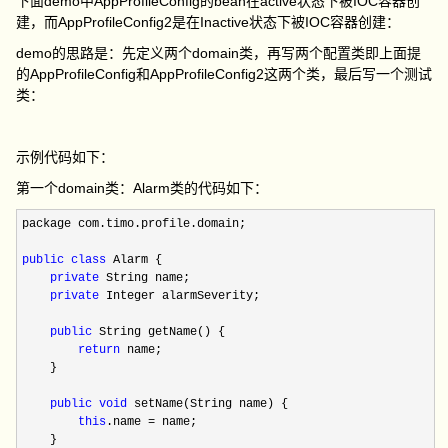
下面demo中AppProfileConfig的bean在active状态下被IOC容器创
建，而AppProfileConfig2是在Inactive状态下被IOC容器创建：
demo的思路是：先定义两个domain类，再写两个配置类即上面提
的AppProfileConfig和AppProfileConfig2这两个类，最后写一个测试
类：
示例代码如下：
第一个domain类：Alarm类的代码如下：
package com.timo.profile.domain;

public
class
 Alarm {

private
 String name;

private
 Integer alarmSeverity;

public
 String getName() {

return
 name;

    }

public
void
 setName(String name) {

this
.name =
 name;

    }
