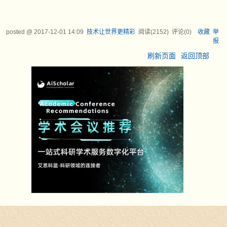
posted @
2017-12-01 14:09
技术让世界更精彩
阅读(
2152
) 评论(
0
)
收藏
举
报
刷新页面
返回顶部