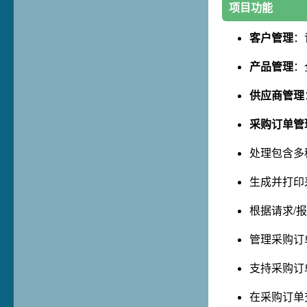
项目功能
客户管理
：
产品管理
：
供应商管理
采购订单管
处理包含多
生成并打印
根据请求/
管理采购订
支持采购订
在采购订单