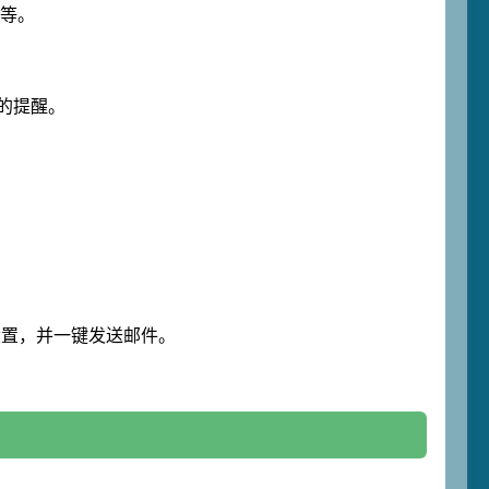
析等。
的提醒。
。
设置，并一键发送邮件。