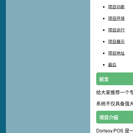
项目功能
项目环境
项目运行
项目展示
项目地址
最后
前言
给大家推荐一个
系统不仅具备强大
项目介绍
Dorisoy.POS