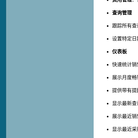
查询管理
跟踪所有查
设置特定日
仪表板
快速统计销
展示月度畅
提供带有提
显示最新查
展示最近销
显示最近采