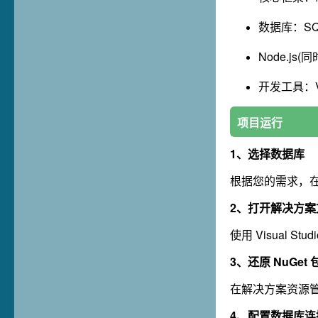
数据库：SQL
Node.js
开发工具：Vis
项目运行
1、选择数据库
根据您的需求，在相
2、打开解决方案
使用 Visual S
3、还原 NuGet 
在解决方案资源管
4、配置数据库连