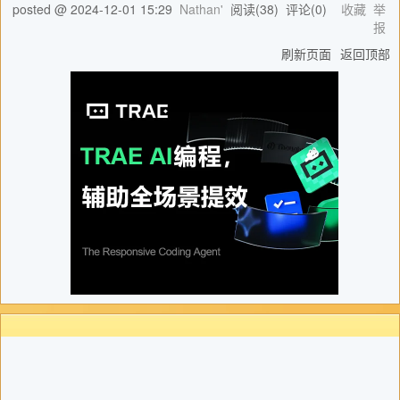
posted @
2024-12-01 15:29
Nathan'
阅读(
38
) 评论(
0
)
收藏
举
报
刷新页面
返回顶部