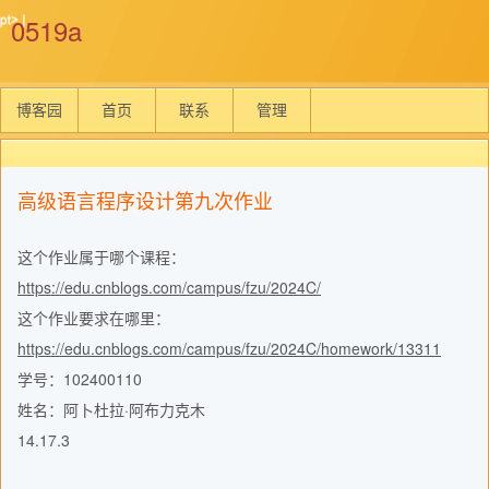
0519a
博客园
首页
联系
管理
高级语言程序设计第九次作业
这个作业属于哪个课程：
https://edu.cnblogs.com/campus/fzu/2024C/
这个作业要求在哪里：
https://edu.cnblogs.com/campus/fzu/2024C/homework/13311
学号：102400110
姓名：阿卜杜拉·阿布力克木
14.17.3