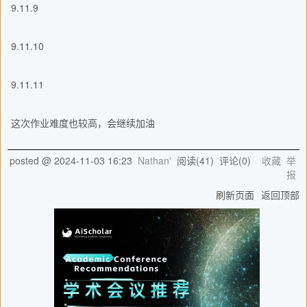
9.11.9
9.11.10
9.11.11
这次作业难度也较高，会继续加油
posted @
2024-11-03 16:23
Nathan'
阅读(
41
) 评论(
0
)
收藏
举
报
刷新页面
返回顶部