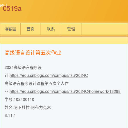
0519a
博客园
首页
联系
管理
高级语言设计第五次作业
2024高级语言程序设
计:
https://edu.cnblogs.com/campus/fzu/2024C
高级语言程序设计课程第五次个人作
业:
https://edu.cnblogs.com/campus/fzu/2024C/homework/13298
学号:102400110
姓名:阿卜杜拉·阿布力克木
8.11.1