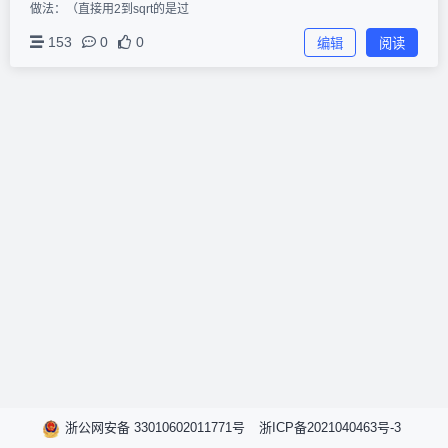
做法：（直接用2到sqrt的是过
153
0
0
编辑
阅读
浙公网安备 33010602011771号
浙ICP备2021040463号-3