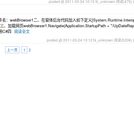
posted @ 2011-03-24 10:15 N_unknown
阅读(479)
Browser1二、在窗体后台代码加入如下定义[System.Runtime.InteropSe
{ //... }三、加载网页webBrowser1.Navigate(Application.StartupPath + "/UpDateRep
能调用C#四
阅读全文
posted @ 2011-03-24 10:12 N_unknown
阅读(5206)
上一页
1
2