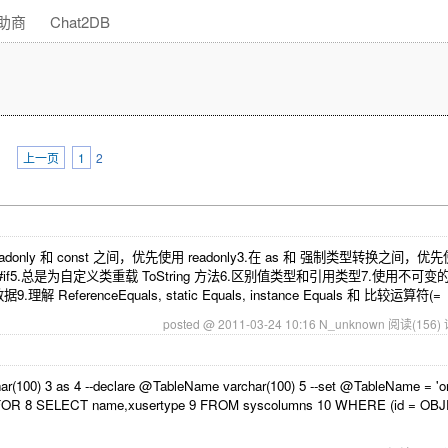
助商
Chat2DB
上一页
1
2
donly 和 const 之间，优先使用 readonly3.在 as 和 强制类型转换之间，优先
编译语句 #if5.总是为自定义类重载 ToString 方法6.区别值类型和引用类型7.使用不可变
解 ReferenceEquals, static Equals, instance Equals 和 比较运算符(=
posted @ 2011-03-24 10:16 N_unknown
阅读(156)
00) 3 as 4 --declare @TableName varchar(100) 5 --set @TableName = 'ord
FOR 8 SELECT name,xusertype 9 FROM syscolumns 10 WHERE (id = O