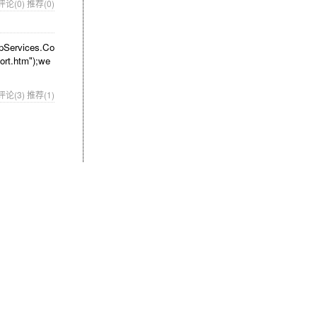
评论(0)
推荐(0)
rvices.Co
ort.htm");we
评论(3)
推荐(1)