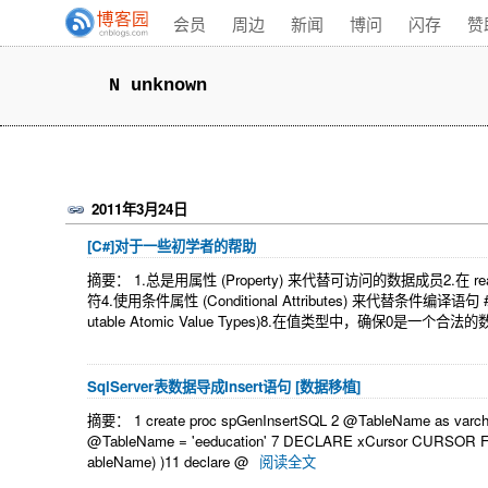
会员
周边
新闻
博问
闪存
赞
N unknown
2011年3月24日
[C#]对于一些初学者的帮助
摘要： 1.总是用属性 (Property) 来代替可访问的数据成员2.在 rea
符4.使用条件属性 (Conditional Attributes) 来代替条件
utable Atomic Value Types)8.在值类型中，确保0是一个合法的数据9.理
SqlServer表数据导成Insert语句 [数据移植]
摘要： 1 create proc spGenInsertSQL 2 @TableName as varchar(1
@TableName = 'eeducation' 7 DECLARE xCursor CURSOR 
ableName) )11 declare @
阅读全文