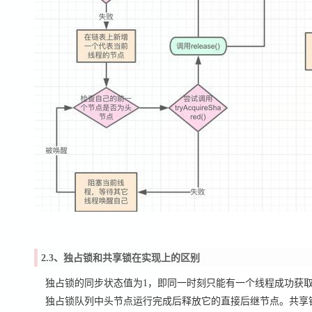
2.3、独占锁和共享锁在实现上的区别
独占锁的同步状态值为1，即同一时刻只能有一个线程成功获
独占锁队列中头节点运行完成后释放它的直接后继节点。
共享