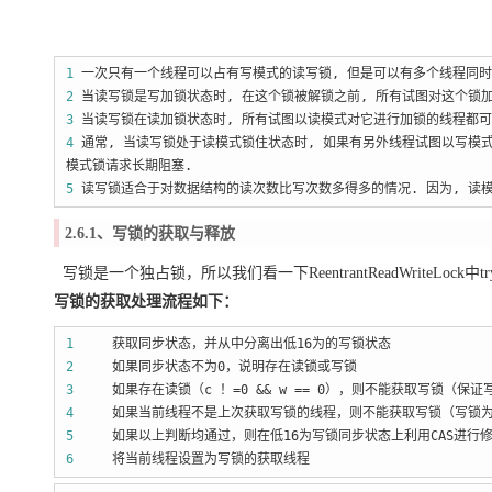
1
一次只有一个线程可以占有写模式的读写锁, 但是可以有多个线程同时
2
3
4
通常, 当读写锁处于读模式锁住状态时, 如果有另外线程试图以写模
5
 读写锁适合于对数据结构的读次数比写次数多得多的情况. 因为, 读
2.6.1、写锁的获取与释放
写锁是一个独占锁，所以我们看一下ReentrantReadWriteLock中tryA
写锁的获取处理流程如下：
1
2
3
     如果存在读锁（c ！=0 && w == 0
4
5
6
     将当前线程设置为写锁的获取线程