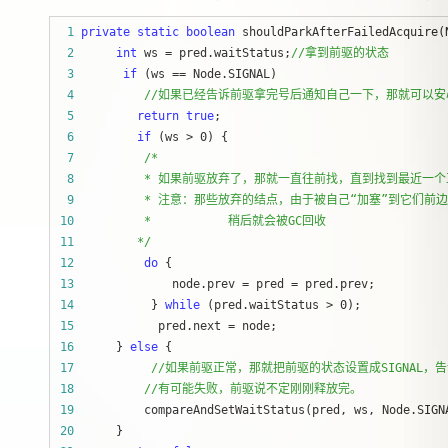
 1
private
static
boolean
 2
int
 ws = pred.waitStatus;
//
拿到前驱的状态
 3
if
 (ws ==
 4
//
如果已经告诉前驱拿完号后通知自己一下，那就可以安
 5
return
true
 6
if
 (ws > 0
 7
/*
 8
 9
10
11
*/
12
do
13
              node.prev = pred =
14
           } 
while
 (pred.waitStatus > 0
15
            pred.next =
16
      } 
else
17
//
18
//
有可能失败，前驱说不定刚刚释放完。
19
20