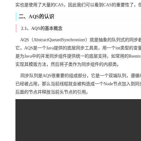
实也是使用了大量的CAS，因此我们可以看到CAS的重要性了
二、AQS的认识
2.1、AQS的基本概念
AQS（AbstractQueuedSynchronizer）就是抽象
它，AQS是一个Java提供的底层同步工具类，用一个int类型
是为Java中的并发同步组件提供统一的底层支持，
如常用的Reentran
实现其模版方法，然后将子类作为同步组件的内部类。
同步队列是AQS很重要的组成部分，它是一个双端队列，遵循F
已经被占用，那么当前线程就会被构造成一个Node节点加入到
后面的节点并释放当前头节点的引用。