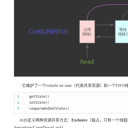
它维护了一个volatile int state（代表共享资源）和
1
2
3
     compareAndSetState()
AQS定义两种资源共享方式：
Exclusive
（独占，只有一个线程能执行
Semaphore/CountDownLatch）。