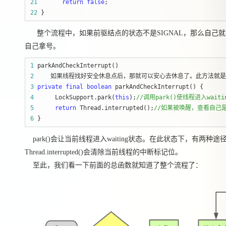
21
return
false
22
 }
整个流程中，如果前驱结点的状态不是SIGNAL，那么自己
自己拿号。
1
2
3
private
final
boolean
4
      LockSupport.park(
this
);
//
调用park()使线程进入waiti
5
return
 Thread.interrupted();
//
如果被唤醒，查看自己
6
 }
park()会让当前线程进入waiting状态。在此状态下，有两种途径可以
Thread.interrupted()会清除当前线程的中断标记位。
至此，我们看一下前面的总函数就知道了整个流程了：