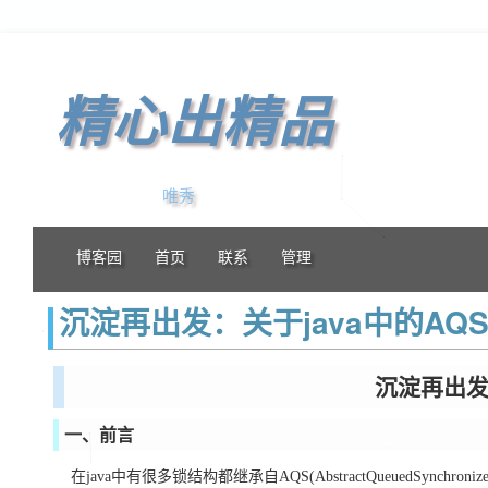
精心出精品
唯秀
博客园
首页
联系
管理
沉淀再出发：关于java中的AQ
沉淀再出发
一、前言
在java中有很多锁结构都继承自AQS(AbstractQueuedSyn